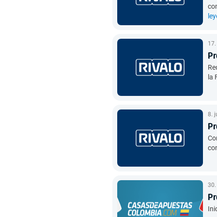
com
le
17.
Pr
Re
la 
8. 
Pr
Co
co
30.
Pr
Ini