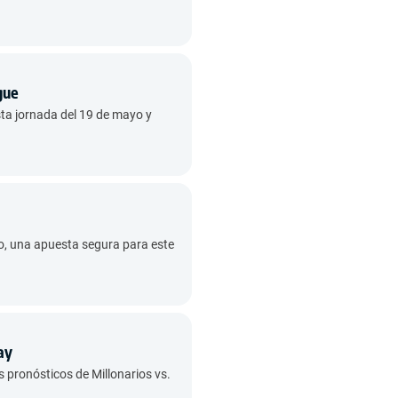
gue
sta jornada del 19 de mayo y
yo, una apuesta segura para este
ay
s pronósticos de Millonarios vs.