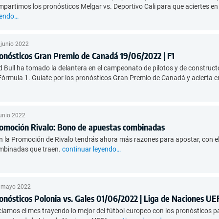
partimos los pronósticos Melgar vs. Deportivo Cali para que aciertes e
yendo…
 junio 2022
onósticos Gran Premio de Canadá 19/06/2022 | F1
d Bull ha tomado la delantera en el campeonato de pilotos y de construc
Fórmula 1. Guíate por los pronósticos Gran Premio de Canadá y acierta e
junio 2022
omoción Rivalo: Bono de apuestas combinadas
n la Promoción de Rivalo tendrás ahora más razones para apostar, con 
mbinadas que traen.
continuar leyendo…
 mayo 2022
onósticos Polonia vs. Gales 01/06/2022 | Liga de Naciones UE
ciamos el mes trayendo lo mejor del fútbol europeo con los pronósticos pa