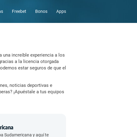
as
Freebet
Bonos
Apps
una increíble experiencia a los
racias a la licencia otorgada
 podemos estar seguros de que el
nes, noticias deportivas e
peras? ¡Apuéstale a tus equipos
ricana
pa Sudamericana y aquí te