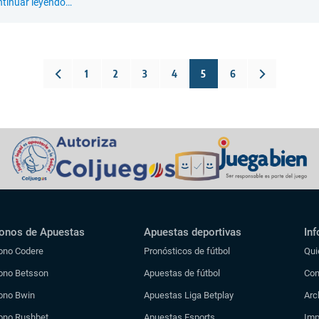
ntinuar leyendo…
1
2
3
4
5
6
onos de Apuestas
Apuestas deportivas
In
ono Codere
Pronósticos de fútbol
Qui
ono Betsson
Apuestas de fútbol
Con
ono Bwin
Apuestas Liga Betplay
Arc
ono Rushbet
Apuestas Esports
Imp