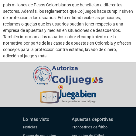
país millones de Pesos Colombianos que benefician a diferentes
sectores. Además, los reglamentos que Coljuegos hace cumplir sirven
de protección a los usuarios. Esta entidad recibe las peticiones,
reclamos o quejas que los usuarios puedan tener respecto a una
empresa de apuestas y median en situaciones de desacuerdos.
También informan a los usuarios sobre el cumplimiento de la
normativa por parte de las casas de apuestas en Colombia y ofrecen
consejos para la protección contra estafas, lavado de dinero,
adicción al juego y más.
Lo más visto
Apuestas deportivas
Noticias
Pronósticos de fútbol
Bonos de apuestas
Apuestas de fútbol