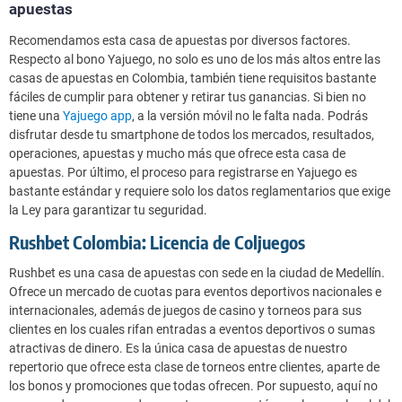
apuestas
Recomendamos esta casa de apuestas por diversos factores.
Respecto al bono Yajuego, no solo es uno de los más altos entre las
casas de apuestas en Colombia, también tiene requisitos bastante
fáciles de cumplir para obtener y retirar tus ganancias. Si bien no
tiene una
Yajuego app
, a la versión móvil no le falta nada. Podrás
disfrutar desde tu smartphone de todos los mercados, resultados,
operaciones, apuestas y mucho más que ofrece esta casa de
apuestas. Por último, el proceso para registrarse en Yajuego es
bastante estándar y requiere solo los datos reglamentarios que exige
la Ley para garantizar tu seguridad.
Rushbet Colombia: Licencia de Coljuegos
Rushbet es una casa de apuestas con sede en la ciudad de Medellín.
Ofrece un mercado de cuotas para eventos deportivos nacionales e
internacionales, además de juegos de casino y torneos para sus
clientes en los cuales rifan entradas a eventos deportivos o sumas
atractivas de dinero. Es la única casa de apuestas de nuestro
repertorio que ofrece esta clase de torneos entre clientes, aparte de
los bonos y promociones que todas ofrecen. Por supuesto, aquí no