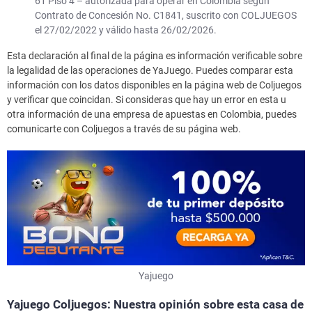
61 Piso 4 – autorizada para operar en Colombia según
Contrato de Concesión No. C1841, suscrito con COLJUEGOS
el 27/02/2022 y válido hasta 26/02/2026.
Esta declaración al final de la página es información verificable sobre
la legalidad de las operaciones de YaJuego. Puedes comparar esta
información con los datos disponibles en la página web de Coljuegos
y verificar que coincidan. Si consideras que hay un error en esta u
otra información de una empresa de apuestas en Colombia, puedes
comunicarte con Coljuegos a través de su página web.
Yajuego
Yajuego Coljuegos: Nuestra opinión sobre esta casa de