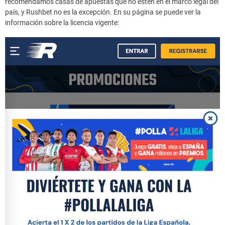
recomendamos casas de apuestas que no estén en el marco legal del
país, y Rushbet no es la excepción. En su página se puede ver la
información sobre la licencia vigente: