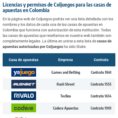
Licencias y permisos de Coljuegos para las casas de
apuestas en Colombia
En la página web de Coljuegos podrás ver una lista detallada con los
nombres y los datos de cada una de las casas de apuestas en
Colombia que funciona con autorización de esta institución. Todas
las casas de apuestas que reseñamos en nuestra web también son
completamente legales. La última en unirse a esta lista de
casas de
apuestas autorizadas por Coljuegos
ha sido Stake.
Casa de apuestas
Empresa
Contrato
Games and Betting
Contrato 1841
Rush Street
Contrato 1555
Teclino
Contrato 1614
Codere Apuestas
Contrato 1901