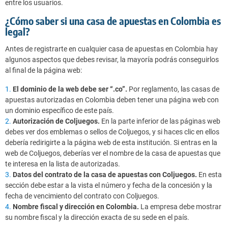
entre los usuarios.
¿Cómo saber si una casa de apuestas en Colombia es
legal?
Antes de registrarte en cualquier casa de apuestas en Colombia hay
algunos aspectos que debes revisar, la mayoría podrás conseguirlos
al final de la página web:
El dominio de la web debe ser “.co”.
Por reglamento, las casas de
apuestas autorizadas en Colombia deben tener una página web con
un dominio específico de este país.
Autorización de Coljuegos.
En la parte inferior de las páginas web
debes ver dos emblemas o sellos de Coljuegos, y si haces clic en ellos
debería redirigirte a la página web de esta institución. Si entras en la
web de Coljuegos, deberías ver el nombre de la casa de apuestas que
te interesa en la lista de autorizadas.
Datos del contrato de la casa de apuestas con Coljuegos.
En esta
sección debe estar a la vista el número y fecha de la concesión y la
fecha de vencimiento del contrato con Coljuegos.
Nombre fiscal y dirección en Colombia.
La empresa debe mostrar
su nombre fiscal y la dirección exacta de su sede en el país.