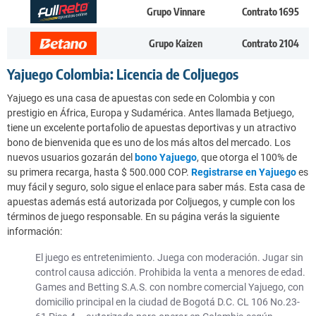
Grupo Vinnare
Contrato 1695
Grupo Kaizen
Contrato 2104
Yajuego Colombia: Licencia de Coljuegos
Yajuego es una casa de apuestas con sede en Colombia y con
prestigio en África, Europa y Sudamérica. Antes llamada Betjuego,
tiene un excelente portafolio de apuestas deportivas y un atractivo
bono de bienvenida que es uno de los más altos del mercado. Los
nuevos usuarios gozarán del
bono Yajuego
, que otorga el 100% de
su primera recarga, hasta $ 500.000 COP.
Registrarse en Yajuego
es
muy fácil y seguro, solo sigue el enlace para saber más. Esta casa de
apuestas además está autorizada por Coljuegos, y cumple con los
términos de juego responsable. En su página verás la siguiente
información:
El juego es entretenimiento. Juega con moderación. Jugar sin
control causa adicción. Prohibida la venta a menores de edad.
Games and Betting S.A.S. con nombre comercial Yajuego, con
domicilio principal en la ciudad de Bogotá D.C. CL 106 No.23-