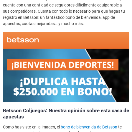
cuenta con una cantidad de seguidores difícilmente equiparable a
sus competidoras. Cuenta con todo lo necesario para que hagas tu
registro en Betsson: un fantástico bono de bienvenida, app de
apuestas, cuotas mejoradas… y mucho más.
Betsson Coljuegos: Nuestra opinión sobre esta casa de
apuestas
Como has visto en la imagen, el
bono de bienvenida de Betsson
te