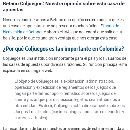
Betano Coljuegos: Nuestra opinión sobre esta casa de
apuestas
Nosotros consideramos a Betano una opción certera puesto que es
una casa de apuestas que no presenta muchos fallos. El
bono de
bienvenida de Betano
te ahorra el IVA, que no tendrá que salir de tu
bolsillo, por lo que es una gran ventaja que nos otorga esta casa.
¿Por qué Coljuegos es tan importante en Colombia?
Coljuegos es una institución importante para el país y los usuarios de
las casas de apuestas por diversas razones. Su función principal está
explicada en su página web:
El objeto de Coljuegos es la explotación, administración,
operación y expedición de reglamentos de los juegos que
hagan parte del monopolio rentístico sobre los juegos de
suerte y azar que por disposición legal no sean atribuidos a
otra entidad. Es decir, Coljuegos actúa directamente sobre los
Juegos Localizados (casinos, bingos, apuestas en deportes y
carreras virtuales).
La recaudación de los impuestos provenientes de esta área brinda al