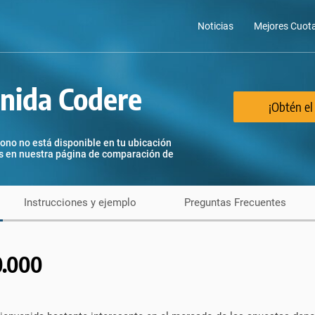
Noticias
Mejores Cuot
nida Codere
¡Obtén e
no no está disponible en tu ubicación
as en nuestra página de comparación de
Instrucciones y ejemplo
Preguntas Frecuentes
0.000