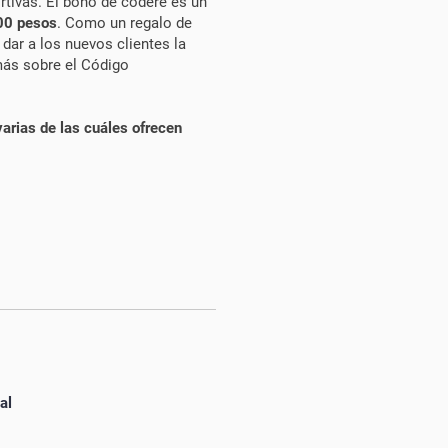
tivas. El bono de codere es un
00 pesos
. Como un regalo de
dar a los nuevos clientes la
más sobre el Código
arias de las cuáles ofrecen
al