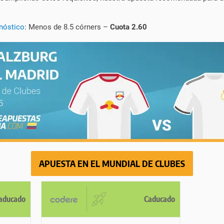
onóstico
: Menos de 8.5 córners –
Cuota 2.60
APUESTA EN EL MUNDIAL DE CLUBES
aducado
Caducado