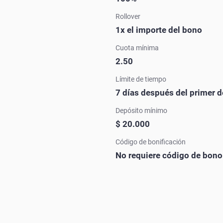
Rollover
1x el importe del bono
Cuota mínima
2.50
Límite de tiempo
7 días después del primer 
Depósito mínimo
$ 20.000
Código de bonificación
No requiere código de bono