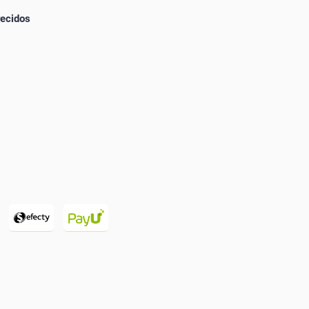
recidos