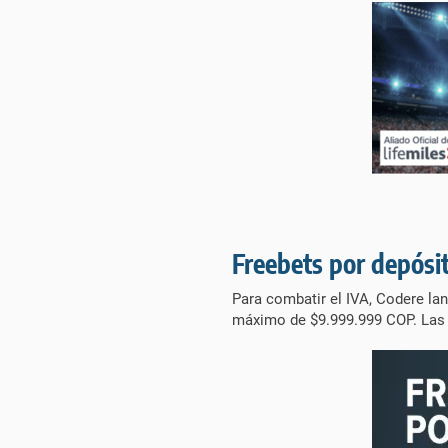
Freebets por depósi
Para combatir el IVA, Codere lan
máximo de $9.999.999 COP. Las a