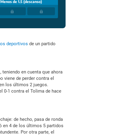
os deportivos
de un partido
s, teniendo en cuenta que ahora
o viene de perder contra el
 en los últimos 2 juegos.
el 0-1 contra el Tolima de hace
echaje: de hecho, pasa de ronda
 en 4 de los últimos 5 partidos
tundente. Por otra parte, el