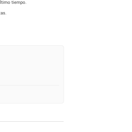
último tiempo.
tas.