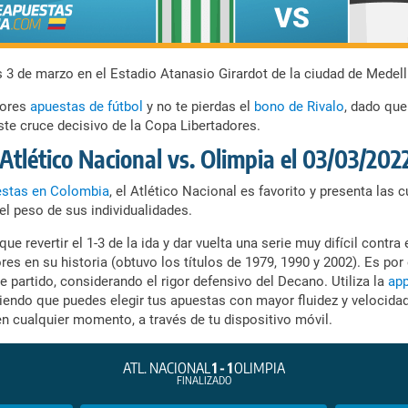
s 3 de marzo en el Estadio Atanasio Girardot de la ciudad de Medell
jores
apuestas de fútbol
y no te pierdas el
bono de Rivalo
, dado que
te cruce decisivo de la Copa Libertadores.
tlético Nacional vs. Olimpia el 03/03/202
estas en Colombia
, el Atlético Nacional es favorito y presenta las
 el peso de sus individualidades.
e revertir el 1-3 de la ida y dar vuelta una serie muy difícil contra
res en su historia (obtuvo los títulos de 1979, 1990 y 2002). Es po
 partido, considerando el rigor defensivo del Decano. Utiliza la
app
iendo que puedes elegir tus apuestas con mayor fluidez y velocidad.
en cualquier momento, a través de tu dispositivo móvil.