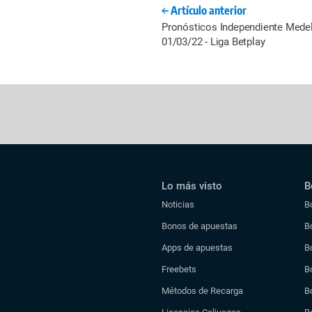
Artículo anterior
Pronósticos Independiente Medell
01/03/22 - Liga Betplay
Lo más visto
B
Noticias
B
Bonos de apuestas
B
Apps de apuestas
B
Freebets
B
Métodos de Recarga
B