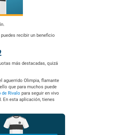
ín.
 puedes recibir un beneficio
2
 cuotas más destacadas, quizá
 el aguerrido Olimpia, flamante
r ello que para muchos puede
 de Rivalo
para seguir en vivo
 En esta aplicación, tienes