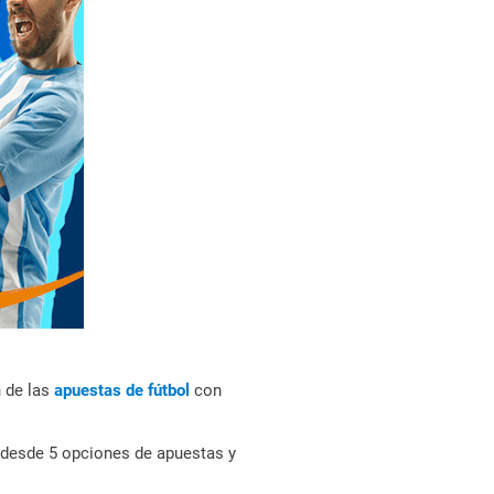
n de las
apuestas de fútbol
con
 desde 5 opciones de apuestas y