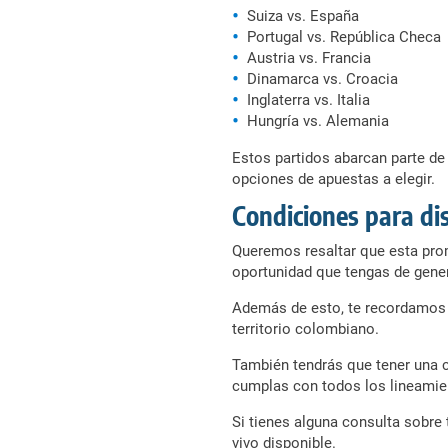
Suiza vs. España
Portugal vs. República Checa
Austria vs. Francia
Dinamarca vs. Croacia
Inglaterra vs. Italia
Hungría vs. Alemania
Estos partidos abarcan parte de
opciones de apuestas a elegir.
Condiciones para di
Queremos resaltar que esta prom
oportunidad que tengas de gene
Además de esto, te recordamos q
territorio colombiano.
También tendrás que tener una c
cumplas con todos los lineamie
Si tienes alguna consulta sobre 
vivo disponible.