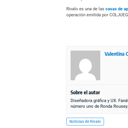
Rivalo es una de las
casas de a
operación emitida por COLJUEGO
Valentina 
Sobre el autor
Diseñadora gráfica y UX. Faná
número uno de Ronda Rousey
Noticias de Rivalo