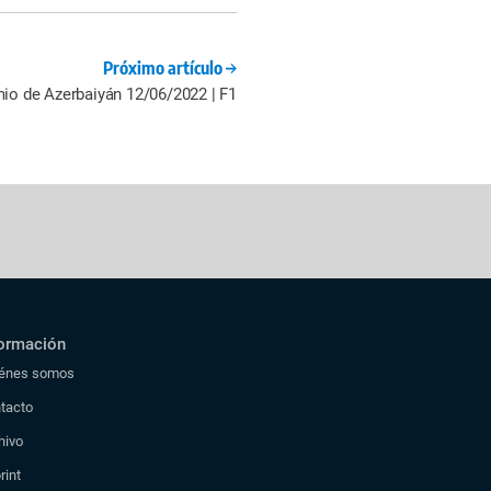
Próximo artículo
io de Azerbaiyán 12/06/2022 | F1
formación
énes somos
tacto
hivo
rint