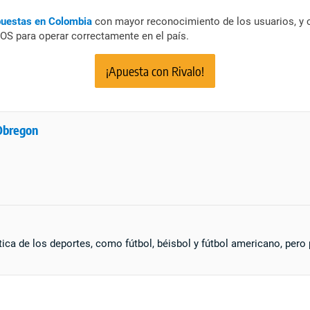
puestas en Colombia
con mayor reconocimiento de los usuarios, y c
S para operar correctamente en el país.
¡Apuesta con Rivalo!
Obregon
tica de los deportes, como fútbol, béisbol y fútbol americano, per
.