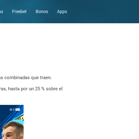
as
Freebet
Bonos
Apps
as combinadas que traen.
ras, hasta por un 25 % sobre el