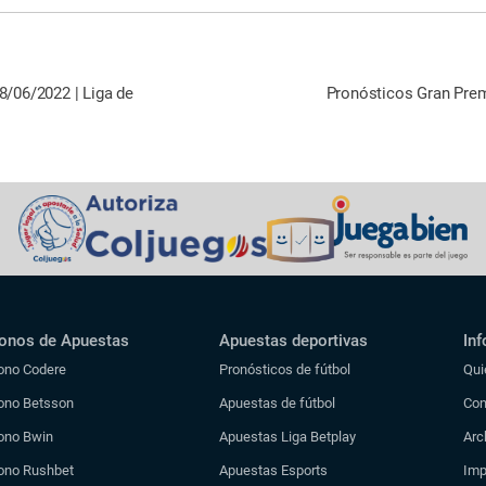
8/06/2022 | Liga de
Pronósticos Gran Prem
onos de Apuestas
Apuestas deportivas
In
ono Codere
Pronósticos de fútbol
Qui
ono Betsson
Apuestas de fútbol
Con
ono Bwin
Apuestas Liga Betplay
Arc
ono Rushbet
Apuestas Esports
Imp