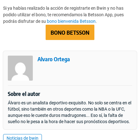
Si ya habías realizado la acción de registrarte en Bwin y no has
podido utilizar el bono, te recomendamos la Betsson App, pues
podrás disfrutar de su
bono bienvenida Betsson
.
BONO BETSSON
Alvaro Ortega
Sobre el autor
Álvaro es un analista deportivo exquisito. No solo se centra en el
fútbol, sino también en otros deportes como la NBA o la UFC,
aunque eso le cueste duros madrugones... Eso sí, la falta de
sueño no le pesa a la hora de hacer sus pronósticos deportivos.
Noticias de bwin