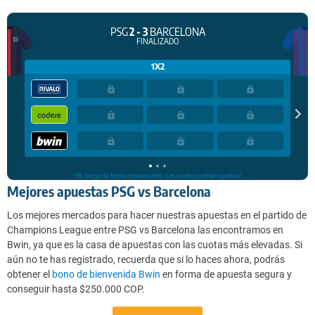
Mejores apuestas PSG vs Barcelona
Los mejores mercados para hacer nuestras apuestas en el partido de
Champions League entre PSG vs Barcelona las encontramos en
Bwin, ya que es la casa de apuestas con las cuotas más elevadas. Si
aún no te has registrado, recuerda que si lo haces ahora, podrás
obtener el
bono de bienvenida Bwin
en forma de apuesta segura y
conseguir hasta $250.000 COP.