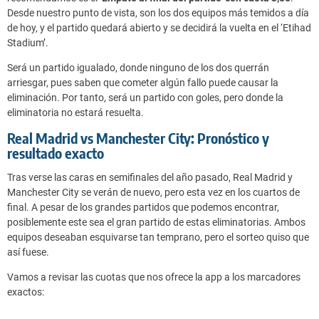
Desde nuestro punto de vista, son los dos equipos más temidos a día
de hoy, y el partido quedará abierto y se decidirá la vuelta en el ‘Etihad
Stadium’.
Será un partido igualado, donde ninguno de los dos querrán
arriesgar, pues saben que cometer algún fallo puede causar la
eliminación. Por tanto, será un partido con goles, pero donde la
eliminatoria no estará resuelta.
Real Madrid vs Manchester City: Pronóstico y
resultado exacto
Tras verse las caras en semifinales del año pasado, Real Madrid y
Manchester City se verán de nuevo, pero esta vez en los cuartos de
final. A pesar de los grandes partidos que podemos encontrar,
posiblemente este sea el gran partido de estas eliminatorias. Ambos
equipos deseaban esquivarse tan temprano, pero el sorteo quiso que
así fuese.
Vamos a revisar las cuotas que nos ofrece la app a los marcadores
exactos: