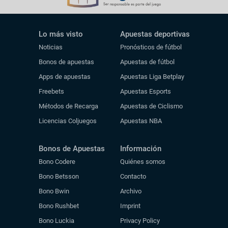
Lo más visto
Apuestas deportivas
Noticias
Pronósticos de fútbol
Bonos de apuestas
Apuestas de fútbol
Apps de apuestas
Apuestas Liga Betplay
Freebets
Apuestas Esports
Métodos de Recarga
Apuestas de Ciclismo
Licencias Coljuegos
Apuestas NBA
Bonos de Apuestas
Información
Bono Codere
Quiénes somos
Bono Betsson
Contacto
Bono Bwin
Archivo
Bono Rushbet
Imprint
Bono Luckia
Privacy Policy