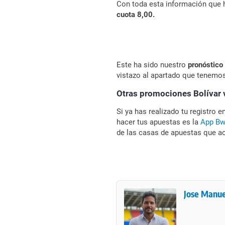
Con toda esta información que he
cuota 8,00.
Este ha sido nuestro
pronóstico 
vistazo al apartado que tenemo
Otras promociones Bolívar 
Si ya has realizado tu registro
hacer tus apuestas es la
App Bw
de las casas de apuestas que ac
Jose Manue