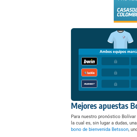
Mejores apuestas Bo
Para nuestro pronóstico Bolívar
la cual es, sin lugar a dudas, u
bono de bienvenida Betsson
, un