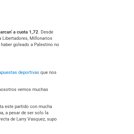
rcan’ a cuota 1,72
. Desde
 Libertadores, Millonarios
s haber goleado a Palestino no
apuestas deportivas
que nos
0, nosotros vemos muchas
nta este partido con mucha
a, a pesar de ser solo la
recta de Larry Vasquez, supo