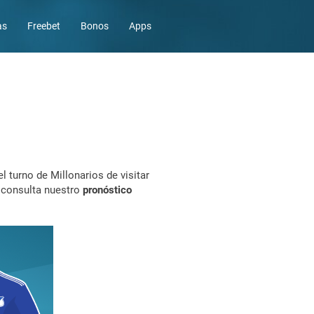
as
Freebet
Bonos
Apps
l turno de Millonarios de visitar
, consulta nuestro
pronóstico