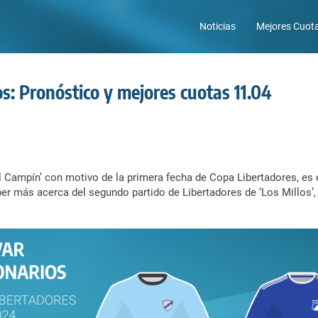
Noticias
Mejores Cuot
os: Pronóstico y mejores cuotas 11.04
El Campín’ con motivo de la primera fecha de Copa Libertadores, es e
aber más acerca del segundo partido de Libertadores de ‘Los Millos’