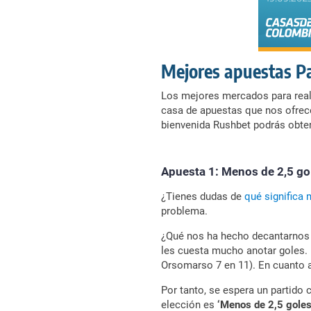
Mejores apuestas P
Los mejores mercados para reali
casa de apuestas que nos ofrece
bienvenida Rushbet podrás obten
Apuesta 1: Menos de 2,5 go
¿Tienes dudas de
qué significa 
problema.
¿Qué nos ha hecho decantarnos 
les cuesta mucho anotar goles. N
Orsomarso 7 en 11). En cuanto a 
Por tanto, se espera un partid
elección es
‘Menos de 2,5 goles