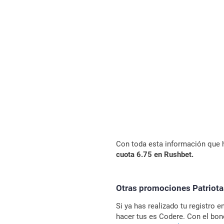
Con toda esta información que h
cuota 6.75 en Rushbet.
Otras promociones Patriot
Si ya has realizado tu registro
hacer tus es Codere. Con el bon