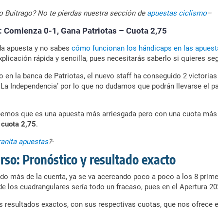
go Buitrago? No te pierdas nuestra sección de
apuestas ciclismo
–
: Comienza 0-1, Gana Patriotas –
Cuota 2,75
nda apuesta y no sabes
cómo funcionan los hándicaps en las apuest
plicación rápida y sencilla, pues necesitarás saberlo si quieres seg
 en la banca de Patriotas, el nuevo staff ha conseguido 2 victorias
o La Independencia’ por lo que no dudamos que podrán llevarse el p
emos que es una apuesta más arriesgada pero con una cuota más 
 cuota 2,75
.
ranita apuestas
?-
rso: Pronóstico y resultado exacto
do más de la cuenta, ya se va acercando poco a poco a los 8 primer
 de los cuadrangulares sería todo un fracaso, pues en el Apertura 
s resultados exactos, con sus respectivas cuotas, que nos ofrece 