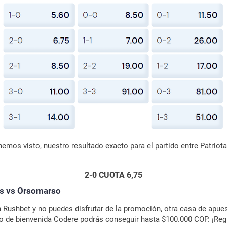
emos visto, nuestro resultado exacto para el partido entre Patrio
2-0 CUOTA 6,75
as vs Orsomarso
 en Rushbet y no puedes disfrutar de la promoción, otra casa de ap
o de bienvenida Codere podrás conseguir hasta $100.000 COP. ¡Reg