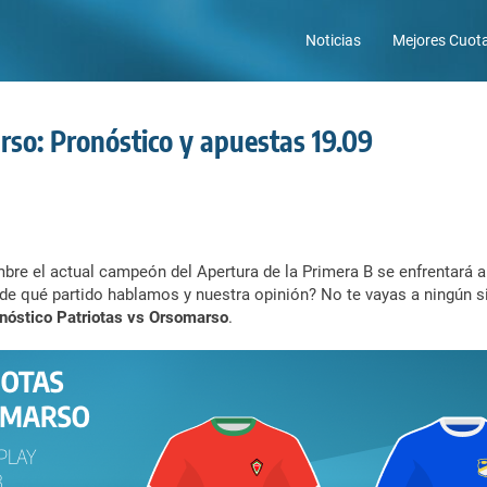
Noticias
Mejores Cuot
rso: Pronóstico y apuestas 19.09
bre el actual campeón del Apertura de la Primera B se enfrentará 
de qué partido hablamos y nuestra opinión? No te vayas a ningún si
nóstico Patriotas vs Orsomarso
.