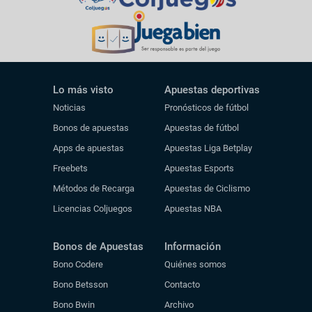
Lo más visto
Apuestas deportivas
Noticias
Pronósticos de fútbol
Bonos de apuestas
Apuestas de fútbol
Apps de apuestas
Apuestas Liga Betplay
Freebets
Apuestas Esports
Métodos de Recarga
Apuestas de Ciclismo
Licencias Coljuegos
Apuestas NBA
Bonos de Apuestas
Información
Bono Codere
Quiénes somos
Bono Betsson
Contacto
Bono Bwin
Archivo