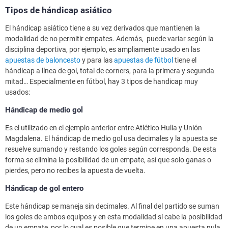
Tipos de hándicap asiático
El hándicap asiático tiene a su vez derivados que mantienen la
modalidad de no permitir empates. Además, puede variar según la
disciplina deportiva, por ejemplo, es ampliamente usado en las
apuestas de baloncesto
y para las
apuestas de fútbol
tiene el
hándicap a línea de gol, total de corners, para la primera y segunda
mitad… Especialmente en fútbol, hay 3 tipos de handicap muy
usados:
Hándicap de medio gol
Es el utilizado en el ejemplo anterior entre Atlético Hulia y Unión
Magdalena. El hándicap de medio gol usa decimales y la apuesta se
resuelve sumando y restando los goles según corresponda. De esta
forma se elimina la posibilidad de un empate, así que solo ganas o
pierdes, pero no recibes la apuesta de vuelta.
Hándicap de gol entero
Este hándicap se maneja sin decimales. Al final del partido se suman
los goles de ambos equipos y en esta modalidad sí cabe la posibilidad
de un empate, por lo cual es posible que termine en una apuesta nula