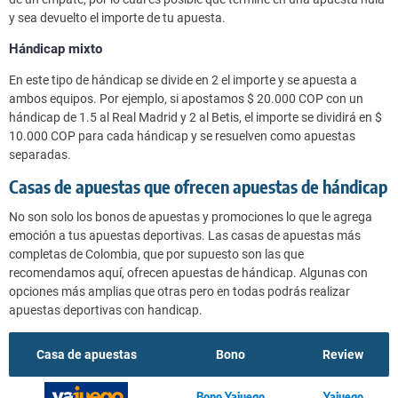
y sea devuelto el importe de tu apuesta.
Hándicap mixto
En este tipo de hándicap se divide en 2 el importe y se apuesta a
ambos equipos. Por ejemplo, si apostamos $ 20.000 COP con un
hándicap de 1.5 al Real Madrid y 2 al Betis, el importe se dividirá en $
10.000 COP para cada hándicap y se resuelven como apuestas
separadas.
Casas de apuestas que ofrecen apuestas de hándicap
No son solo los bonos de apuestas y promociones lo que le agrega
emoción a tus apuestas deportivas. Las casas de apuestas más
completas de Colombia, que por supuesto son las que
recomendamos aquí, ofrecen apuestas de hándicap. Algunas con
opciones más amplias que otras pero en todas podrás realizar
apuestas deportivas con handicap.
Casa de apuestas
Bono
Review
Bono Yajuego
Yajuego