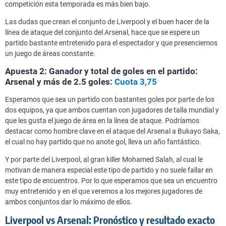
competición esta temporada es más bien bajo.
Las dudas que crean el conjunto de Liverpool y el buen hacer de la
línea de ataque del conjunto del Arsenal, hace que se espere un
partido bastante entretenido para el espectador y que presenciemos
un juego de áreas constante.
Apuesta 2: Ganador y total de goles en el partido:
Arsenal y más de 2.5 goles:
Cuota 3,75
Esperamos que sea un partido con bastantes goles por parte de los
dos equipos, ya que ambos cuentan con jugadores de talla mundial y
que les gusta el juego de área en la línea de ataque. Podríamos
destacar como hombre clave en el ataque del Arsenal a Bukayo Saka,
el cual no hay partido que no anote gol, lleva un año fantástico.
Y por parte del Liverpool, al gran killer Mohamed Salah, al cual le
motivan de manera especial este tipo de partido y no suele fallar en
este tipo de encuentros. Por lo que esperamos que sea un encuentro
muy entretenido y en el que veremos a los mejores jugadores de
ambos conjuntos dar lo máximo de ellos.
Liverpool vs Arsenal: Pronóstico y resultado exacto