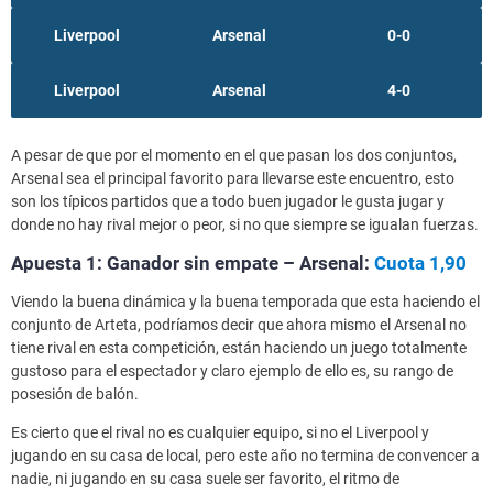
Liverpool
Arsenal
0-0
Liverpool
Arsenal
4-0
A pesar de que por el momento en el que pasan los dos conjuntos,
Arsenal sea el principal favorito para llevarse este encuentro, esto
son los típicos partidos que a todo buen jugador le gusta jugar y
donde no hay rival mejor o peor, si no que siempre se igualan fuerzas.
Apuesta 1: Ganador sin empate – Arsenal:
Cuota 1,90
Viendo la buena dinámica y la buena temporada que esta haciendo el
conjunto de Arteta, podríamos decir que ahora mismo el Arsenal no
tiene rival en esta competición, están haciendo un juego totalmente
gustoso para el espectador y claro ejemplo de ello es, su rango de
posesión de balón.
Es cierto que el rival no es cualquier equipo, si no el Liverpool y
jugando en su casa de local, pero este año no termina de convencer a
nadie, ni jugando en su casa suele ser favorito, el ritmo de