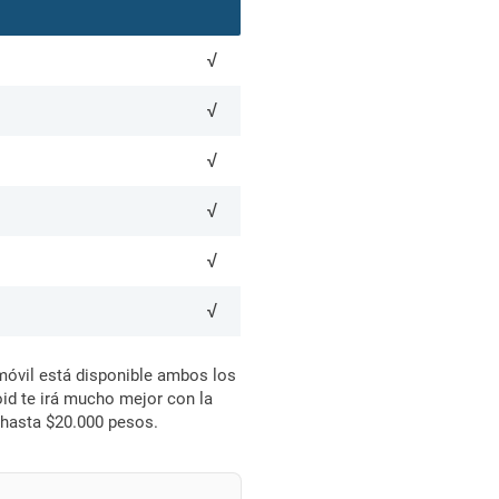
√
√
√
√
√
√
móvil está disponible ambos los
oid te irá mucho mejor con la
 hasta $20.000 pesos.