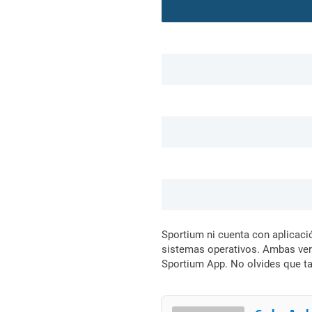
Sportium ni cuenta con aplicaci
sistemas operativos. Ambas vers
Sportium App. No olvides que t