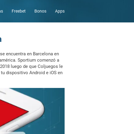
as
Freebet
Bonos
Apps
a
 se encuentra en Barcelona en
noamérica. Sportium comenzó a
l 2018 luego de que Coljuegos le
tu dispositivo Android e iOS en