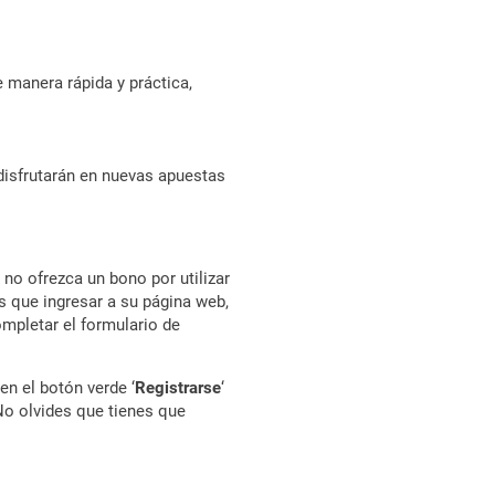
e manera rápida y práctica,
 disfrutarán en nuevas apuestas
 no ofrezca un bono por utilizar
s que ingresar a su página web,
ompletar el formulario de
en el botón verde ‘
Registrarse
‘
 No olvides que tienes que