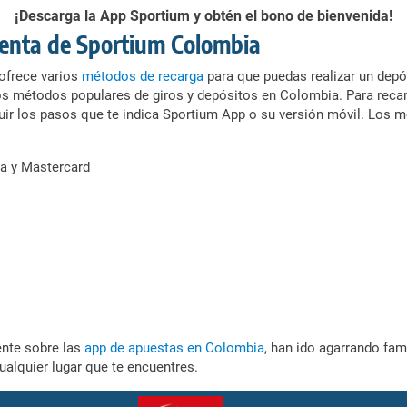
¡Descarga la App Sportium y obtén el bono de bienvenida!
uenta de Sportium Colombia
ofrece varios
métodos de recarga
para que puedas realizar un depó
ios métodos populares de giros y depósitos en Colombia. Para recar
uir los pasos que te indica Sportium App o su versión móvil. Los 
sa y Mastercard
ente sobre las
app de apuestas en Colombia
, han ido agarrando fama
ualquier lugar que te encuentres.