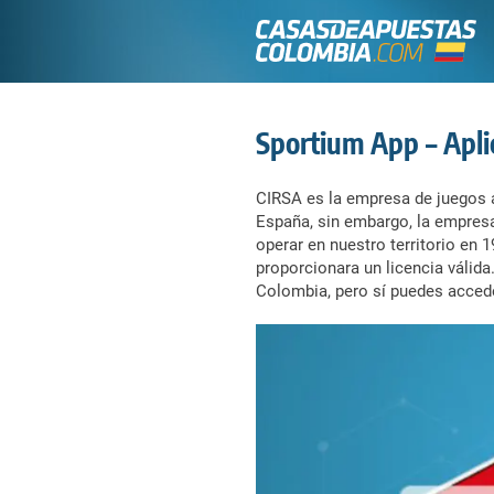
Sportium App – Apli
CIRSA es la empresa de juegos a
España, sin embargo, la empres
operar en nuestro territorio en 
proporcionara un licencia válida
Colombia, pero sí puedes acceder