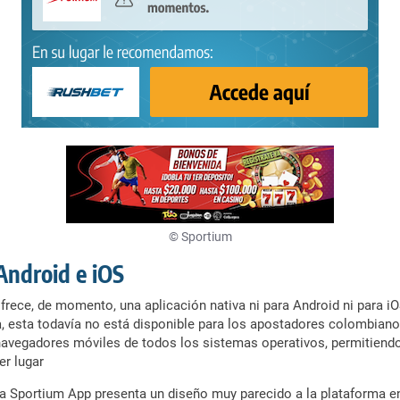
© Sportium
Android e iOS
ofrece, de momento, una aplicación nativa ni para Android ni para 
, esta todavía no está disponible para los apostadores colombiano
 navegadores móviles de todos los sistemas operativos, permitiend
er lugar
a Sportium App presenta un diseño muy parecido a la plataforma e