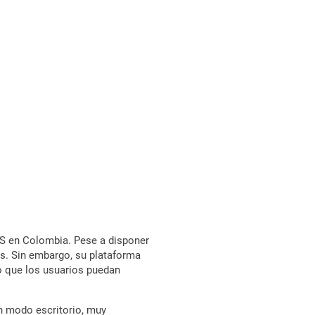
iOS en Colombia. Pese a disponer
s. Sin embargo, su plataforma
o que los usuarios puedan
n modo escritorio, muy