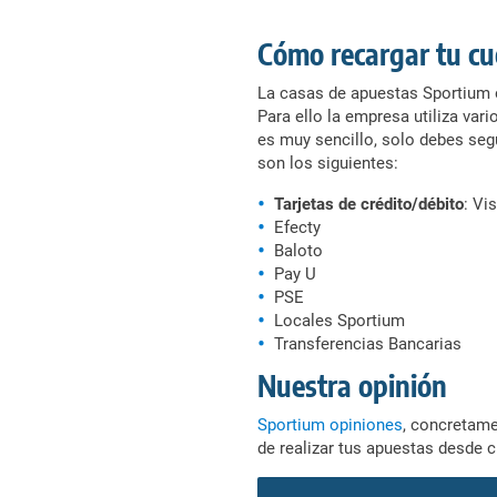
Cómo recargar tu c
La casas de apuestas Sportium 
Para ello la empresa utiliza var
es muy sencillo, solo debes seg
son los siguientes:
Tarjetas de crédito/débito
: Vi
Efecty
Baloto
Pay U
PSE
Locales Sportium
Transferencias Bancarias
Nuestra opinión
Sportium opiniones
, concretam
de realizar tus apuestas desde c