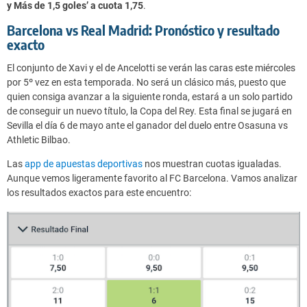
y Más de 1,5 goles’ a cuota 1,75
.
Barcelona vs Real Madrid: Pronóstico y resultado
exacto
El conjunto de Xavi y el de Ancelotti se verán las caras este miércoles
por 5º vez en esta temporada. No será un clásico más, puesto que
quien consiga avanzar a la siguiente ronda, estará a un solo partido
de conseguir un nuevo título, la Copa del Rey. Esta final se jugará en
Sevilla el día 6 de mayo ante el ganador del duelo entre Osasuna vs
Athletic Bilbao.
Las
app de apuestas deportivas
nos muestran cuotas igualadas.
Aunque vemos ligeramente favorito al FC Barcelona. Vamos analizar
los resultados exactos para este encuentro: