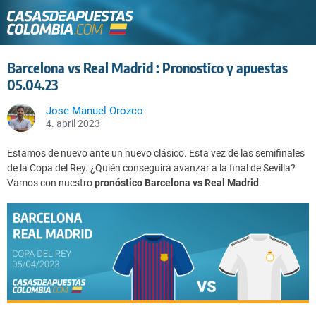
Barcelona vs Real Madrid : Pronostico y apuestas
05.04.23
Jose Manuel Orozco
4. abril 2023
Estamos de nuevo ante un nuevo clásico. Esta vez de las semifinales
de la Copa del Rey. ¿Quién conseguirá avanzar a la final de Sevilla?
Vamos con nuestro
pronóstico Barcelona vs Real Madrid
.