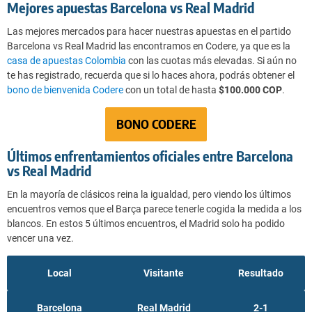
Mejores apuestas Barcelona vs Real Madrid
Las mejores mercados para hacer nuestras apuestas en el partido
Barcelona vs Real Madrid las encontramos en Codere, ya que es la
casa de apuestas Colombia
con las cuotas más elevadas. Si aún no
te has registrado, recuerda que si lo haces ahora, podrás obtener el
bono de bienvenida Codere
con un total de hasta
$100.000 COP
.
BONO CODERE
Últimos enfrentamientos oficiales entre Barcelona
vs Real Madrid
En la mayoría de clásicos reina la igualdad, pero viendo los últimos
encuentros vemos que el Barça parece tenerle cogida la medida a los
blancos. En estos 5 últimos encuentros, el Madrid solo ha podido
vencer una vez.
Local
Visitante
Resultado
Barcelona
Real Madrid
2-1