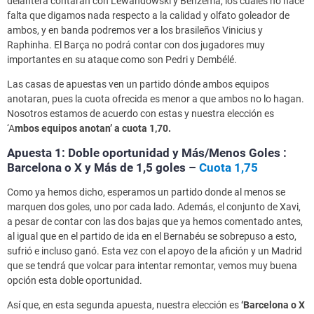
delantera contarán con Lewandowski y Benzema, los cuales no hace
falta que digamos nada respecto a la calidad y olfato goleador de
ambos, y en banda podremos ver a los brasileños Vinicius y
Raphinha. El Barça no podrá contar con dos jugadores muy
importantes en su ataque como son Pedri y Dembélé.
Las casas de apuestas ven un partido dónde ambos equipos
anotaran, pues la cuota ofrecida es menor a que ambos no lo hagan.
Nosotros estamos de acuerdo con estas y nuestra elección es
‘A
mbos equipos anotan’ a cuota 1,70.
Apuesta 1: Doble oportunidad y Más/Menos Goles :
Barcelona o X y Más de 1,5 goles –
Cuota 1,75
Como ya hemos dicho, esperamos un partido donde al menos se
marquen dos goles, uno por cada lado. Además, el conjunto de Xavi,
a pesar de contar con las dos bajas que ya hemos comentado antes,
al igual que en el partido de ida en el Bernabéu se sobrepuso a esto,
sufrió e incluso ganó. Esta vez con el apoyo de la afición y un Madrid
que se tendrá que volcar para intentar remontar, vemos muy buena
opción esta doble oportunidad.
Así que, en esta segunda apuesta, nuestra elección es
‘Barcelona o X