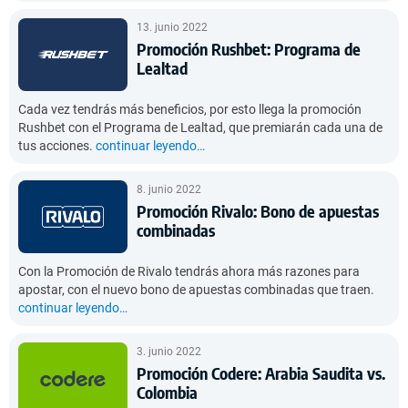
13. junio 2022
Promoción Rushbet: Programa de
Lealtad
Cada vez tendrás más beneficios, por esto llega la promoción
Rushbet con el Programa de Lealtad, que premiarán cada una de
tus acciones.
continuar leyendo…
8. junio 2022
Promoción Rivalo: Bono de apuestas
combinadas
Con la Promoción de Rivalo tendrás ahora más razones para
apostar, con el nuevo bono de apuestas combinadas que traen.
continuar leyendo…
3. junio 2022
Promoción Codere: Arabia Saudita vs.
Colombia