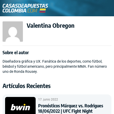
Valentina Obregon
Sobre el autor
Diseñadora gráfica y UX. Fanática de los deportes, como fútbol,
béisbol y fútbol americano, pero principalmente MMA. Fan número
uno de Ronda Rousey.
Artículos Recientes
17. junio 2022
Pronósticos Márquez vs. Rodrigues
18/06/2022 | UFC Fight Night