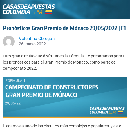
Pronósticos Gran Premio de Mónaco 29/05/2022 | F1
Valentina Obregon
26. mayo 2022
Otro gran circuito que disfrutar en la Fórmula 1 y preparamos para ti
los pronósticos para el Gran Premio de Mónaco, como parte del
campeonato 2022.
Llegamos a uno de los circuitos más complejos y populares, y este