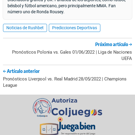
béisbol y fútbol americano, pero principalmente MMA. Fan
número uno de Ronda Rousey.
Noticias de Rushbet
Predicciones Deportivas
Próximo artículo
Pronósticos Polonia vs. Gales 01/06/2022 | Liga de Naciones
UEFA
Artículo anterior
Pronósticos Liverpool vs. Real Madrid 28/05/2022 | Champions
League