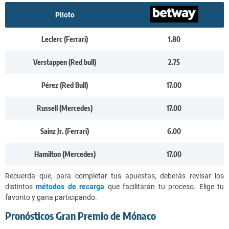
Piloto
Leclerc (Ferrari)
1.80
Verstappen (Red bull)
2.75
Pérez (Red Bull)
17.00
Russell (Mercedes)
17.00
Sainz Jr. (Ferrari)
6.00
Hamilton (Mercedes)
17.00
Recuerda que, para completar tus apuestas, deberás revisar los
distintos
métodos de recarga
que facilitarán tu proceso. Elige tu
favorito y gana participando.
Pronósticos Gran Premio de Mónaco