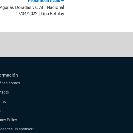
Próximo artículo
Águilas Doradas vs. Atl. Nacional
17/04/2022 | Liga Betplay
formación
énes somos
tacto
hivo
rint
vacy Policy
cesitas un sponsor?