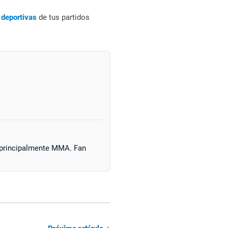
 deportivas
de tus partidos
o principalmente MMA. Fan