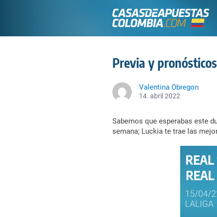
Previa y pronósticos
Valentina Obregon
14. abril 2022
Sabemos que esperabas este duel
semana; Luckia te trae las mejo