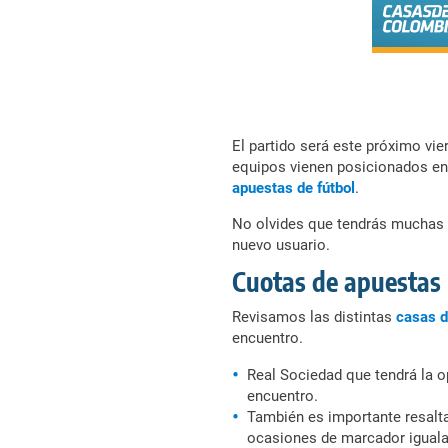
El partido será este próximo vie
equipos vienen posicionados en l
apuestas de fútbol
.
No olvides que tendrás muchas 
nuevo usuario.
Cuotas de apuestas p
Revisamos las distintas
casas d
encuentro.
Real Sociedad que tendrá la o
encuentro.
También es importante resalta
ocasiones de marcador igual