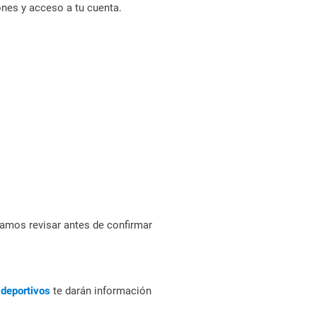
ones y acceso a tu cuenta.
amos revisar antes de confirmar
 deportivos
te darán información