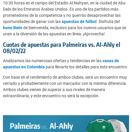
10:30 horas en el campo del Estadio Al-Nahyan, en la ciudad de Abu
Dabi de los Emiratos Árabes Unidos. Es uno de los partidos más
prometedores de la competencia y no querrás desaprovechar las
oportunidades de ganar con las
apuestas de fútbol
. Disfruta del
bono Bwin
de bienvenida, exclusivo para los nuevos usuarios que se
unen a la diversión de las apuestas en línea. ¡Aprovecha!
Cuotas de apuestas para Palmeiras vs. Al-Ahly el
08/02/22
Analizamos las numerosas ofertas y tendencias en las
casas de
apuestas en Colombia
para llevarte los detalles para este encuentro.
Con base en el rendimiento de ambos clubes, será un encuentro muy
cerrado y probablemente con un marcador con la mínima diferencia.
Ambos clubes vienen de superar a sus rivales de manera
extraordinaria, y este encuentro no será la excepción.