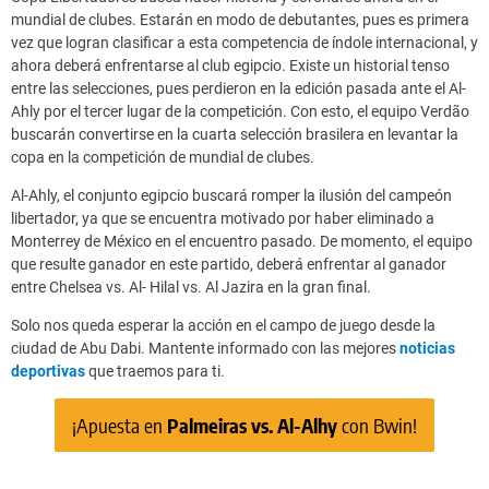
mundial de clubes. Estarán en modo de debutantes, pues es primera
vez que logran clasificar a esta competencia de índole internacional, y
ahora deberá enfrentarse al club egipcio. Existe un historial tenso
entre las selecciones, pues perdieron en la edición pasada ante el Al-
Ahly por el tercer lugar de la competición. Con esto, el equipo Verdão
buscarán convertirse en la cuarta selección brasilera en levantar la
copa en la competición de mundial de clubes.
Al-Ahly, el conjunto egipcio buscará romper la ilusión del campeón
libertador, ya que se encuentra motivado por haber eliminado a
Monterrey de México en el encuentro pasado. De momento, el equipo
que resulte ganador en este partido, deberá enfrentar al ganador
entre Chelsea vs. Al- Hilal vs. Al Jazira en la gran final.
Solo nos queda esperar la acción en el campo de juego desde la
ciudad de Abu Dabi. Mantente informado con las mejores
noticias
deportivas
que traemos para ti.
¡Apuesta en
Palmeiras vs. Al-Alhy
con Bwin!