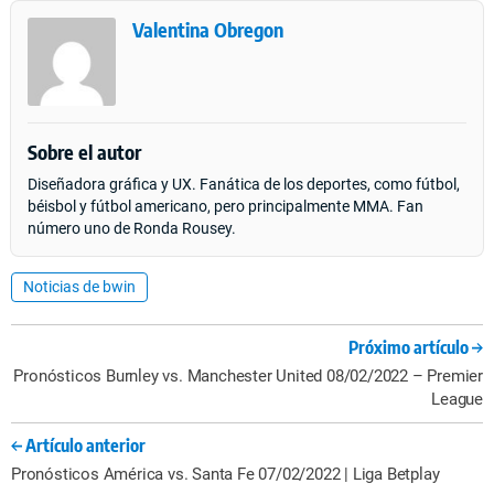
Valentina Obregon
Sobre el autor
Diseñadora gráfica y UX. Fanática de los deportes, como fútbol,
béisbol y fútbol americano, pero principalmente MMA. Fan
número uno de Ronda Rousey.
Noticias de bwin
Próximo artículo
Pronósticos Burnley vs. Manchester United 08/02/2022 – Premier
League
Artículo anterior
Pronósticos América vs. Santa Fe 07/02/2022 | Liga Betplay