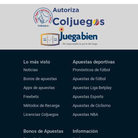
Lo más visto
Apuestas deportivas
Noticias
Pronósticos de fútbol
Bonos de apuestas
Apuestas de fútbol
Apps de apuestas
Apuestas Liga Betplay
Freebets
Apuestas Esports
Métodos de Recarga
Apuestas de Ciclismo
Licencias Coljuegos
Apuestas NBA
Bonos de Apuestas
Información