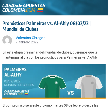
Pronósticos Palmeiras vs. Al-Ahly 08/02/22 |
Mundial de Clubes
Valentina Obregon
7. febrero 2022
En esta etapa preliminar del mundial de clubes, queremos que te
mantengas al día con los pronósticos para Palmeiras vs. Al-Ahly.
El compromiso será este próximo martes 08 de febrero desde las