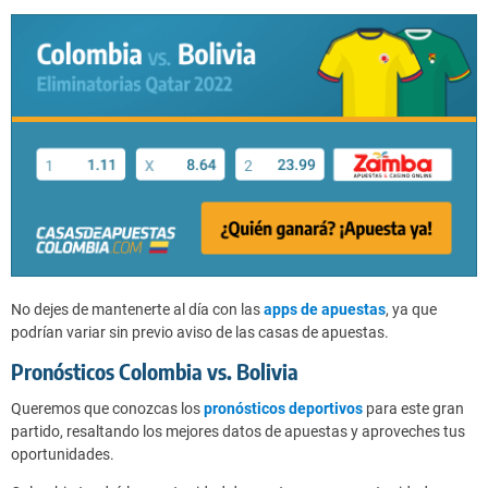
No dejes de mantenerte al día con las
apps de apuestas
, ya que
podrían variar sin previo aviso de las casas de apuestas.
Pronósticos Colombia vs. Bolivia
Queremos que conozcas los
pronósticos deportivos
para este gran
partido, resaltando los mejores datos de apuestas y aproveches tus
oportunidades.