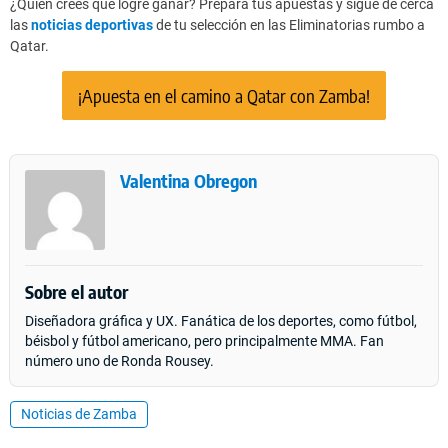
¿Quién crees que logre ganar? Prepara tus apuestas y sigue de cerca
las
noticias deportivas
de tu selección en las Eliminatorias rumbo a
Qatar.
¡Apuesta en el camino a Qatar con Zamba!
Valentina Obregon
Sobre el autor
Diseñadora gráfica y UX. Fanática de los deportes, como fútbol,
béisbol y fútbol americano, pero principalmente MMA. Fan
número uno de Ronda Rousey.
Noticias de Zamba