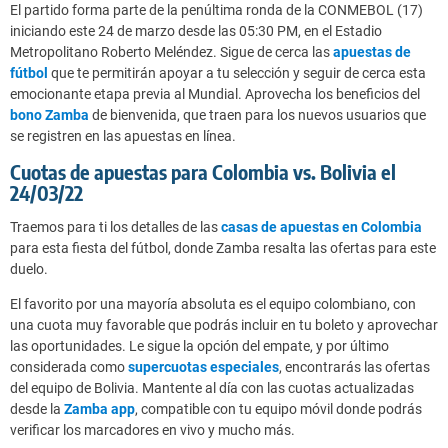
El partido forma parte de la penúltima ronda de la CONMEBOL (17)
iniciando este 24 de marzo desde las 05:30 PM, en el Estadio
Metropolitano Roberto Meléndez. Sigue de cerca las
apuestas de
fútbol
que te permitirán apoyar a tu selección y seguir de cerca esta
emocionante etapa previa al Mundial. Aprovecha los beneficios del
bono Zamba
de bienvenida, que traen para los nuevos usuarios que
se registren en las apuestas en línea.
Cuotas de apuestas para Colombia vs. Bolivia el
24/03/22
Traemos para ti los detalles de las
casas de apuestas en Colombia
para esta fiesta del fútbol, donde Zamba resalta las ofertas para este
duelo.
El favorito por una mayoría absoluta es el equipo colombiano, con
una cuota muy favorable que podrás incluir en tu boleto y aprovechar
las oportunidades. Le sigue la opción del empate, y por último
considerada como
supercuotas especiales
, encontrarás las ofertas
del equipo de Bolivia. Mantente al día con las cuotas actualizadas
desde la
Zamba app
, compatible con tu equipo móvil donde podrás
verificar los marcadores en vivo y mucho más.