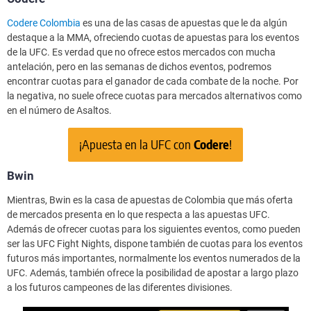
Codere Colombia
es una de las casas de apuestas que le da algún
destaque a la MMA, ofreciendo cuotas de apuestas para los eventos
de la UFC. Es verdad que no ofrece estos mercados con mucha
antelación, pero en las semanas de dichos eventos, podremos
encontrar cuotas para el ganador de cada combate de la noche. Por
la negativa, no suele ofrece cuotas para mercados alternativos como
en el número de Asaltos.
¡Apuesta en la UFC con
Codere
!
Bwin
Mientras, Bwin es la casa de apuestas de Colombia que más oferta
de mercados presenta en lo que respecta a las apuestas UFC.
Además de ofrecer cuotas para los siguientes eventos, como pueden
ser las UFC Fight Nights, dispone también de cuotas para los eventos
futuros más importantes, normalmente los eventos numerados de la
UFC. Además, también ofrece la posibilidad de apostar a largo plazo
a los futuros campeones de las diferentes divisiones.