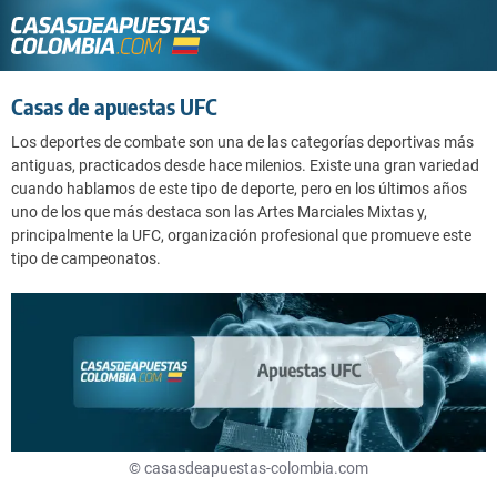
Casas de apuestas UFC
Los deportes de combate son una de las categorías deportivas más
antiguas, practicados desde hace milenios. Existe una gran variedad
cuando hablamos de este tipo de deporte, pero en los últimos años
uno de los que más destaca son las Artes Marciales Mixtas y,
principalmente la UFC, organización profesional que promueve este
tipo de campeonatos.
© casasdeapuestas-colombia.com