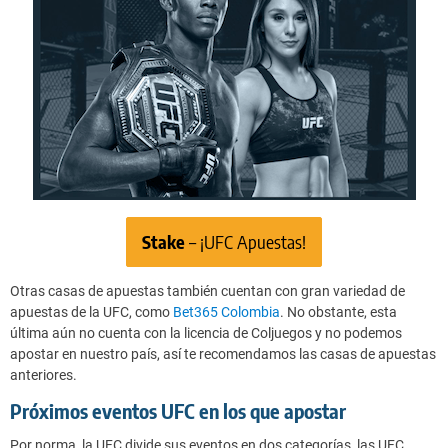
Stake
– ¡UFC Apuestas!
Otras casas de apuestas también cuentan con gran variedad de
apuestas de la UFC, como
Bet365 Colombia
. No obstante, esta
última aún no cuenta con la licencia de Coljuegos y no podemos
apostar en nuestro país, así te recomendamos las casas de apuestas
anteriores.
Próximos eventos UFC en los que apostar
Por norma, la UFC divide sus eventos en dos categorías, las UFC