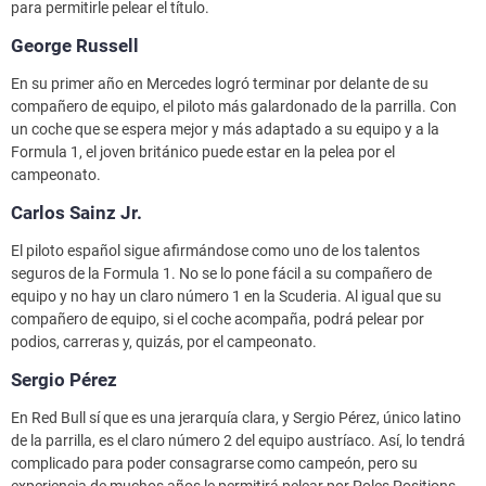
para permitirle pelear el título.
George Russell
En su primer año en Mercedes logró terminar por delante de su
compañero de equipo, el piloto más galardonado de la parrilla. Con
un coche que se espera mejor y más adaptado a su equipo y a la
Formula 1, el joven británico puede estar en la pelea por el
campeonato.
Carlos Sainz Jr.
El piloto español sigue afirmándose como uno de los talentos
seguros de la Formula 1. No se lo pone fácil a su compañero de
equipo y no hay un claro número 1 en la Scuderia. Al igual que su
compañero de equipo, si el coche acompaña, podrá pelear por
podios, carreras y, quizás, por el campeonato.
Sergio Pérez
En Red Bull sí que es una jerarquía clara, y Sergio Pérez, único latino
de la parrilla, es el claro número 2 del equipo austríaco. Así, lo tendrá
complicado para poder consagrarse como campeón, pero su