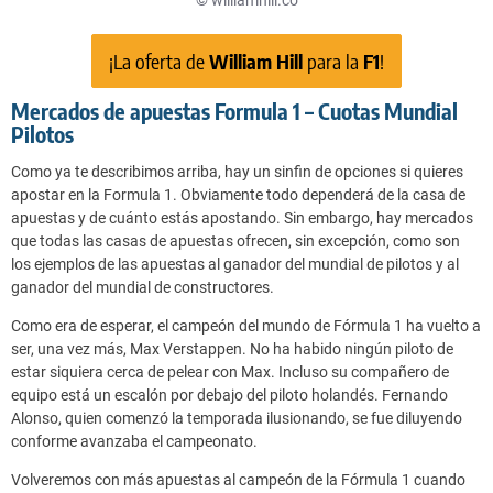
© williamhill.co
¡La oferta de
William Hill
para la
F1
!
Mercados de apuestas Formula 1 – Cuotas Mundial
Pilotos
Como ya te describimos arriba, hay un sinfin de opciones si quieres
apostar en la Formula 1. Obviamente todo dependerá de la casa de
apuestas y de cuánto estás apostando. Sin embargo, hay mercados
que todas las casas de apuestas ofrecen, sin excepción, como son
los ejemplos de las apuestas al ganador del mundial de pilotos y al
ganador del mundial de constructores.
Como era de esperar, el campeón del mundo de Fórmula 1 ha vuelto a
ser, una vez más, Max Verstappen. No ha habido ningún piloto de
estar siquiera cerca de pelear con Max. Incluso su compañero de
equipo está un escalón por debajo del piloto holandés. Fernando
Alonso, quien comenzó la temporada ilusionando, se fue diluyendo
conforme avanzaba el campeonato.
Volveremos con más apuestas al campeón de la Fórmula 1 cuando