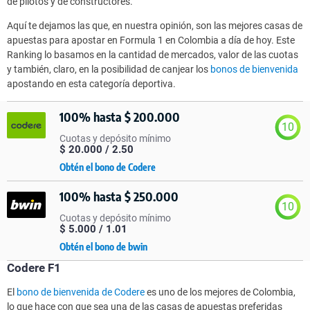
de pilotos y de constructores.
Aquí te dejamos las que, en nuestra opinión, son las mejores casas de
apuestas para apostar en Formula 1 en Colombia a día de hoy. Este
Ranking lo basamos en la cantidad de mercados, valor de las cuotas
y también, claro, en la posibilidad de canjear los
bonos de bienvenida
apostando en esta categoría deportiva.
100% hasta
$ 200.000
10
Cuotas y depósito mínimo
$ 20.000 / 2.50
Obtén el bono de Codere
100% hasta
$ 250.000
10
Cuotas y depósito mínimo
$ 5.000 / 1.01
Obtén el bono de bwin
Codere F1
El
bono de bienvenida de Codere
es uno de los mejores de Colombia,
lo que hace con que sea una de las casas de apuestas preferidas