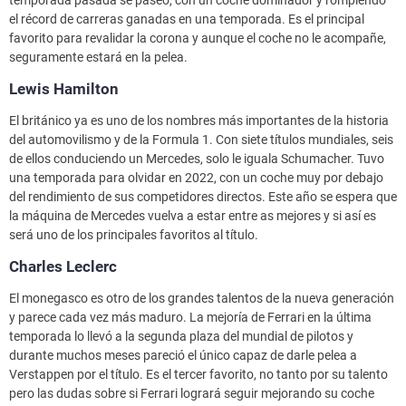
temporada pasada se paseó, con un coche dominador y rompiendo
el récord de carreras ganadas en una temporada. Es el principal
favorito para revalidar la corona y aunque el coche no le acompañe,
seguramente estará en la pelea.
Lewis Hamilton
El británico ya es uno de los nombres más importantes de la historia
del automovilismo y de la Formula 1. Con siete títulos mundiales, seis
de ellos conduciendo un Mercedes, solo le iguala Schumacher. Tuvo
una temporada para olvidar en 2022, con un coche muy por debajo
del rendimiento de sus competidores directos. Este año se espera que
la máquina de Mercedes vuelva a estar entre as mejores y si así es
será uno de los principales favoritos al título.
Charles Leclerc
El monegasco es otro de los grandes talentos de la nueva generación
y parece cada vez más maduro. La mejoría de Ferrari en la última
temporada lo llevó a la segunda plaza del mundial de pilotos y
durante muchos meses pareció el único capaz de darle pelea a
Verstappen por el título. Es el tercer favorito, no tanto por su talento
pero las dudas sobre si Ferrari logrará seguir mejorando su coche