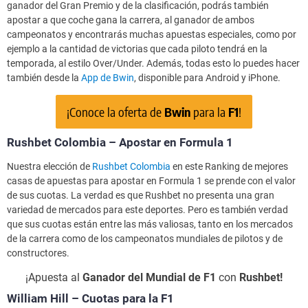
ganador del Gran Premio y de la clasificación, podrás también
apostar a que coche gana la carrera, al ganador de ambos
campeonatos y encontrarás muchas apuestas especiales, como por
ejemplo a la cantidad de victorias que cada piloto tendrá en la
temporada, al estilo Over/Under. Además, todas esto lo puedes hacer
también desde la
App de Bwin
, disponible para Android y iPhone.
¡Conoce la oferta de
Bwin
para la
F1
!
Rushbet Colombia – Apostar en Formula 1
Nuestra elección de
Rushbet Colombia
en este Ranking de mejores
casas de apuestas para apostar en Formula 1 se prende con el valor
de sus cuotas. La verdad es que Rushbet no presenta una gran
variedad de mercados para este deportes. Pero es también verdad
que sus cuotas están entre las más valiosas, tanto en los mercados
de la carrera como de los campeonatos mundiales de pilotos y de
constructores.
¡Apuesta al
Ganador del Mundial de F1
con
Rushbet!
William Hill – Cuotas para la F1