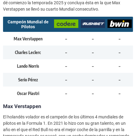
dé comienzo la temporada 2025 y concluya ésta en la que Max
Verstappen se llevó su cuarto Mundial consecutivo.
Campeón Mundial de
Pilotos
Max Verstappen
–
–
–
Charles Leclerc
–
–
–
Lando Norris
–
–
–
Serio Pérez
–
–
–
Oscar Piastri
–
–
–
Max Verstappen
El holandés volador es el campeón de los últimos 4 mundiales de
pilotos en la Formula 1. En 2021 lo hizo con su gran talento, en un
año en el que el Red Bull no era el mejor coche de la parrilla y en la