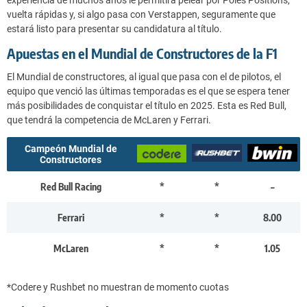
experiencia de muchos años le permitirá pelear por Poles Positions,
vuelta rápidas y, si algo pasa con Verstappen, seguramente que
estará listo para presentar su candidatura al título.
Apuestas en el Mundial de Constructores de la F1
El Mundial de constructores, al igual que pasa con el de pilotos, el
equipo que venció las últimas temporadas es el que se espera tener
más posibilidades de conquistar el título en 2025. Esta es Red Bull,
que tendrá la competencia de McLaren y Ferrari.
Campeón Mundial de
Constructores
Red Bull Racing
*
*
–
Ferrari
*
*
8.00
McLaren
*
*
1.05
*Codere y Rushbet no muestran de momento cuotas