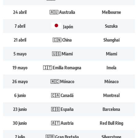
24 abril
🇦🇺 Australia
Melbourne
7 abril
Suzuka
Japón
21 abril
🇨🇳 China
Shanghai
5 mayo
🇺🇸 Miami
Miami
19 mayo
🇮🇹 Emilia Romagna
Imola
26 mayo
🇲🇨 Mónaco
Mónaco
6 junio
🇨🇦 Canadá
Montreal
23 junio
🇪🇸 España
Barcelona
30 junio
🇦🇹 Austria
Red Bull Ring
7 julio
🇬🇧 Gran Bretaña
Silverstone