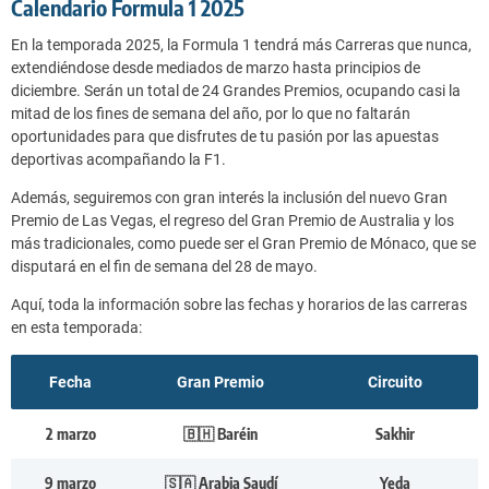
Calendario Formula 1 2025
En la temporada 2025, la Formula 1 tendrá más Carreras que nunca,
extendiéndose desde mediados de marzo hasta principios de
diciembre. Serán un total de 24 Grandes Premios, ocupando casi la
mitad de los fines de semana del año, por lo que no faltarán
oportunidades para que disfrutes de tu pasión por las apuestas
deportivas acompañando la F1.
Además, seguiremos con gran interés la inclusión del nuevo Gran
Premio de Las Vegas, el regreso del Gran Premio de Australia y los
más tradicionales, como puede ser el Gran Premio de Mónaco, que se
disputará en el fin de semana del 28 de mayo.
Aquí, toda la información sobre las fechas y horarios de las carreras
en esta temporada:
Fecha
Gran Premio
Circuito
2 marzo
🇧🇭 Baréin
Sakhir
9 marzo
🇸🇦 Arabia Saudí
Yeda