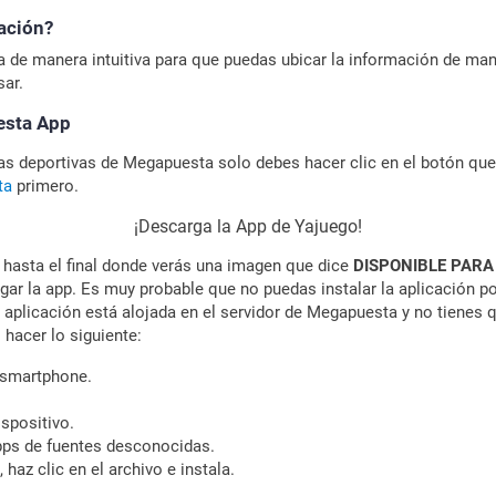
cación?
de manera intuitiva para que puedas ubicar la información de maner
sar.
esta App
tas deportivas de Megapuesta solo debes hacer clic en el botón qu
ta
primero.
¡Descarga la App de Yajuego!
e hasta el final donde verás una imagen que dice
DISPONIBLE PARA
ar la app. Es muy probable que no puedas instalar la aplicación por
 aplicación está alojada en el servidor de Megapuesta y no tienes 
 hacer lo siguiente:
u smartphone.
ispositivo.
apps de fuentes desconocidas.
haz clic en el archivo e instala.