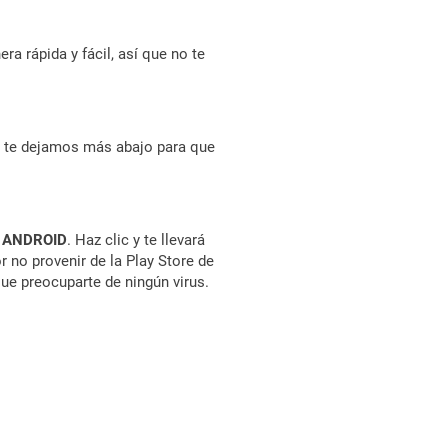
a rápida y fácil, así que no te
e te dejamos más abajo para que
 ANDROID
. Haz clic y te llevará
 no provenir de la Play Store de
que preocuparte de ningún virus.