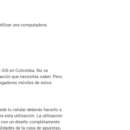
utilizar una computadora.
o iOS en Colombia. No se
mación que necesitas saber. Pero,
avegadores móviles de estos
de tu celular deberás hacerlo a
 esta utilización. La utilización
, con un diseño completamente
lidades de la casa de apuestas,