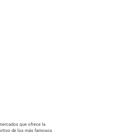
mercados que ofrece la
portivo de los más famosos