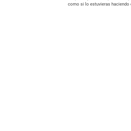
como si lo estuvieras haciendo