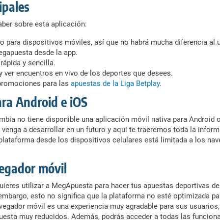
ipales
ber sobre esta aplicación:
 para dispositivos móviles, así que no habrá mucha diferencia al 
egapuesta desde la app.
ápida y sencilla.
 ver encuentros en vivo de los deportes que desees.
 promociones para las
apuestas de la Liga Betplay
.
a Android e iOS
a no tiene disponible una aplicación móvil nativa para Android 
a venga a desarrollar en un futuro y aquí te traeremos toda la infor
a plataforma desde los dispositivos celulares está limitada a los n
vegador móvil
eres utilizar a MegApuesta para hacer tus apuestas deportivas des
embargo, esto no significa que la plataforma no esté optimizada para
egador móvil es una experiencia muy agradable para sus usuarios
uesta muy reducidos. Además, podrás acceder a todas las funciona