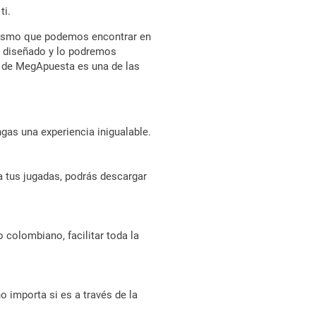
ti.
el mismo que podemos encontrar en
en diseñado y lo podremos
pp de MegApuesta es una de las
as una experiencia inigualable.
a tus jugadas, podrás descargar
 colombiano, facilitar toda la
o importa si es a través de la