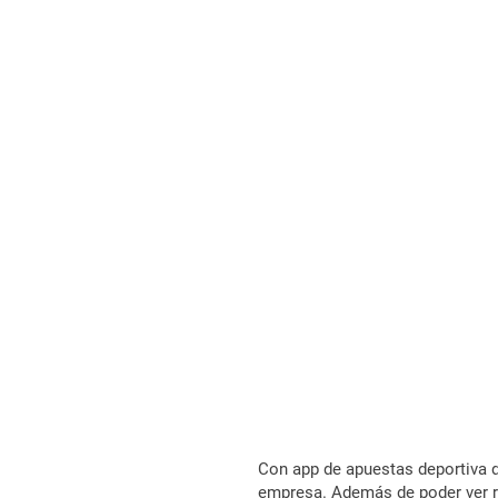
Con app de apuestas deportiva 
empresa. Además de poder ver re