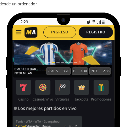
 desde un ordenador.