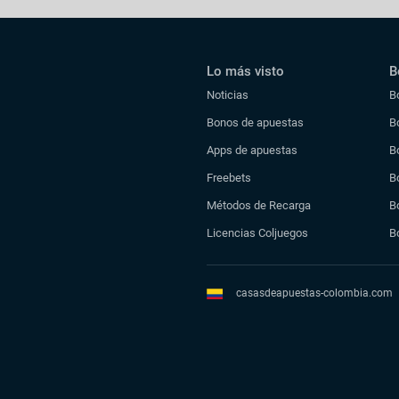
Lo más visto
B
Noticias
B
Bonos de apuestas
B
Apps de apuestas
B
Freebets
B
Métodos de Recarga
B
Licencias Coljuegos
B
casasdeapuestas-colombia.com