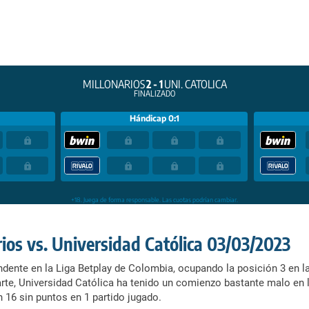
ios vs. Universidad Católica 03/03/2023
ndente en la Liga Betplay de Colombia, ocupando la posición 3 en l
rte, Universidad Católica ha tenido un comienzo bastante malo en 
n 16 sin puntos en 1 partido jugado.