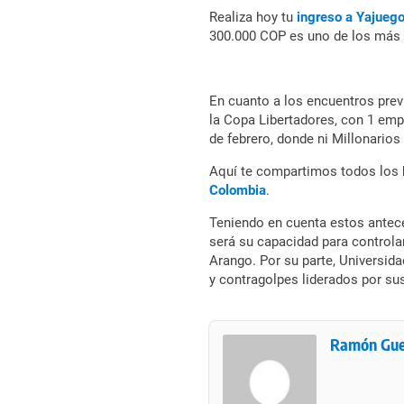
Realiza hoy tu
ingreso a Yajueg
300.000 COP es uno de los más
En cuanto a los encuentros previ
la Copa Libertadores, con 1 emp
de febrero, donde ni Millonarios
Aquí te compartimos todos los b
Colombia
.
Teniendo en cuenta estos antecede
será su capacidad para controla
Arango. Por su parte, Universida
y contragolpes liderados por sus
Ramón Gue