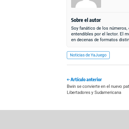
Sobre el autor
Soy fanático de los números, es
entendibles por el lector. El
en decenas de formatos distint
Noticias de YaJuego
Artículo anterior
Bwin se convierte en el nuevo pat
Libertadores y Sudamericana