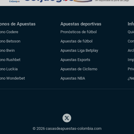
onos de Apuestas
Apuestas deportivas
In
ono Codere
Pronósticos de fútbol
Qui
ono Betsson
Apuestas de fútbol
Con
ono Bwin
Apuestas Liga Betplay
Arc
ono Rushbet
Apuestas Esports
Imp
ono Luckia
Apuestas de Ciclismo
Pri
ono Wonderbet
Apuestas NBA
¿Ne
© 2026 casasdeapuestas-colombia.com