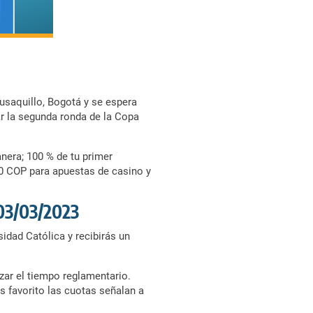
usaquillo, Bogotá y se espera
ar la segunda ronda de la Copa
anera; 100 % de tu primer
00 COP para apuestas de casino y
 03/03/2023
sidad Católica y recibirás un
izar el tiempo reglamentario.
 favorito las cuotas señalan a