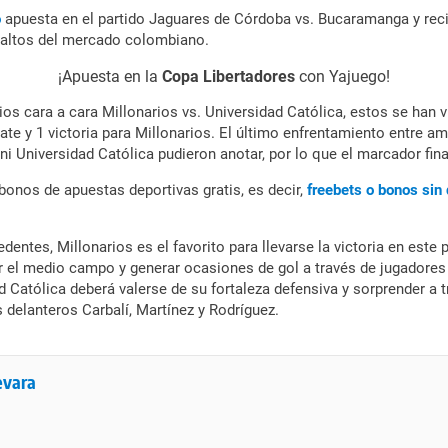
o
apuesta en el partido Jaguares de Córdoba vs. Bucaramanga y reci
 altos del mercado colombiano.
¡Apuesta en la
Copa Libertadores
con Yajuego!
os cara a cara Millonarios vs. Universidad Católica, estos se han 
ate y 1 victoria para Millonarios. El último enfrentamiento entre a
 ni Universidad Católica pudieron anotar, por lo que el marcador fina
onos de apuestas deportivas gratis, es decir,
freebets o bonos sin 
ntes, Millonarios es el favorito para llevarse la victoria en este p
r el medio campo y generar ocasiones de gol a través de jugadores
d Católica deberá valerse de su fortaleza defensiva y sorprender a 
 delanteros Carbalí, Martínez y Rodríguez.
vara