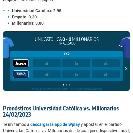
Universidad Católica: 2.95
Empate: 3.30
Millonarios: 3.00
Pronósticos Universidad Católica vs. Millonarios
24/02/2023
Te invitamos a
descargar la app de Wplay
y apostar en el partido
Universidad Católica vs. Millonarios desde cualquier dispositivo móvil,