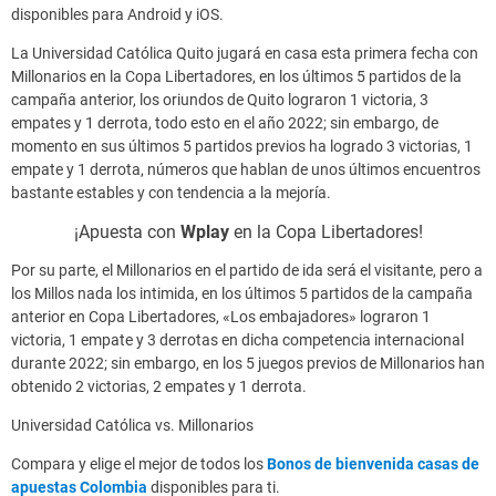
disponibles para Android y iOS.
La Universidad Católica Quito jugará en casa esta primera fecha con
Millonarios en la Copa Libertadores, en los últimos 5 partidos de la
campaña anterior, los oriundos de Quito lograron 1 victoria, 3
empates y 1 derrota, todo esto en el año 2022; sin embargo, de
momento en sus últimos 5 partidos previos ha logrado 3 victorias, 1
empate y 1 derrota, números que hablan de unos últimos encuentros
bastante estables y con tendencia a la mejoría.
¡Apuesta con
Wplay
en la Copa Libertadores!
Por su parte, el Millonarios en el partido de ida será el visitante, pero a
los Millos nada los intimida, en los últimos 5 partidos de la campaña
anterior en Copa Libertadores, «Los embajadores» lograron 1
victoria, 1 empate y 3 derrotas en dicha competencia internacional
durante 2022; sin embargo, en los 5 juegos previos de Millonarios han
obtenido 2 victorias, 2 empates y 1 derrota.
Universidad Católica vs. Millonarios
Compara y elige el mejor de todos los
Bonos de bienvenida casas de
apuestas Colombia
disponibles para ti.