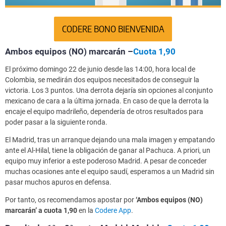
CODERE BONO BIENVENIDA
Ambos equipos (NO) marcarán –
Cuota 1,90
El próximo domingo 22 de junio desde las 14:00, hora local de
Colombia, se medirán dos equipos necesitados de conseguir la
victoria. Los 3 puntos. Una derrota dejaría sin opciones al conjunto
mexicano de cara a la última jornada. En caso de que la derrota la
encaje el equipo madrileño, dependería de otros resultados para
poder pasar a la siguiente ronda.
El Madrid, tras un arranque dejando una mala imagen y empatando
ante el Al-Hilal, tiene la obligación de ganar al Pachuca. A priori, un
equipo muy inferior a este poderoso Madrid. A pesar de conceder
muchas ocasiones ante el equipo saudí, esperamos a un Madrid sin
pasar muchos apuros en defensa.
Por tanto, os recomendamos apostar por
‘Ambos equipos (NO)
marcarán’ a cuota 1,90
en la
Codere App
.