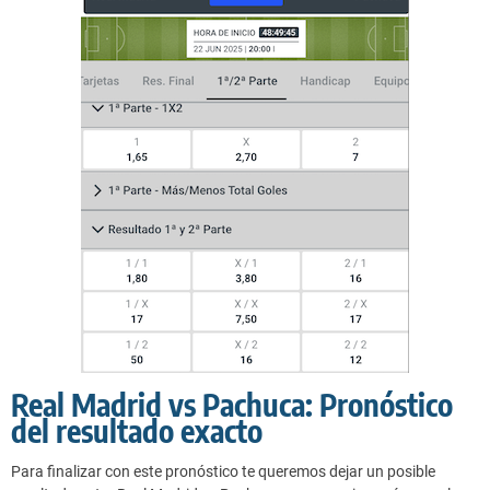
Real Madrid vs Pachuca: Pronóstico
del resultado exacto
Para finalizar con este pronóstico te queremos dejar un posible