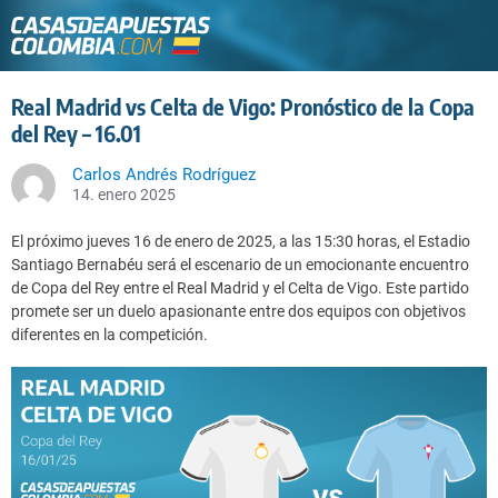
Real Madrid vs Celta de Vigo: Pronóstico de la Copa
del Rey – 16.01
Carlos Andrés Rodríguez
14. enero 2025
El próximo jueves 16 de enero de 2025, a las 15:30 horas, el Estadio
Santiago Bernabéu será el escenario de un emocionante encuentro
de Copa del Rey entre el Real Madrid y el Celta de Vigo. Este partido
promete ser un duelo apasionante entre dos equipos con objetivos
diferentes en la competición.