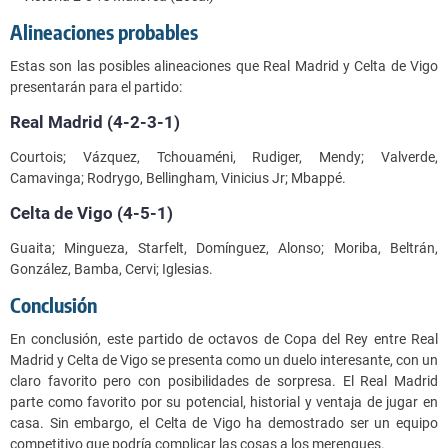
Alineaciones probables
Estas son las posibles alineaciones que Real Madrid y Celta de Vigo
presentarán para el partido:
Real Madrid (4-2-3-1)
Courtois; Vázquez, Tchouaméni, Rudiger, Mendy; Valverde,
Camavinga; Rodrygo, Bellingham, Vinicius Jr; Mbappé.
Celta de Vigo (4-5-1)
Guaita; Mingueza, Starfelt, Domínguez, Alonso; Moriba, Beltrán,
González, Bamba, Cervi; Iglesias.
Conclusión
En conclusión, este partido de octavos de Copa del Rey entre Real
Madrid y Celta de Vigo se presenta como un duelo interesante, con un
claro favorito pero con posibilidades de sorpresa. El Real Madrid
parte como favorito por su potencial, historial y ventaja de jugar en
casa. Sin embargo, el Celta de Vigo ha demostrado ser un equipo
competitivo que podría complicar las cosas a los merengues.