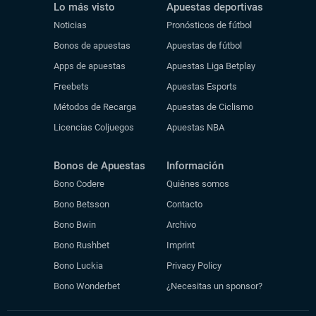
Lo más visto
Apuestas deportivas
Noticias
Pronósticos de fútbol
Bonos de apuestas
Apuestas de fútbol
Apps de apuestas
Apuestas Liga Betplay
Freebets
Apuestas Esports
Métodos de Recarga
Apuestas de Ciclismo
Licencias Coljuegos
Apuestas NBA
Bonos de Apuestas
Información
Bono Codere
Quiénes somos
Bono Betsson
Contacto
Bono Bwin
Archivo
Bono Rushbet
Imprint
Bono Luckia
Privacy Policy
Bono Wonderbet
¿Necesitas un sponsor?