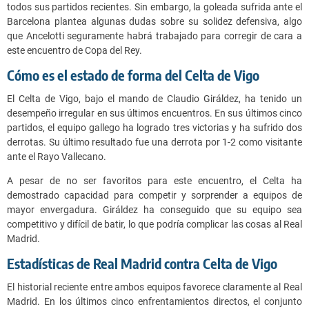
todos sus partidos recientes. Sin embargo, la goleada sufrida ante el
Barcelona plantea algunas dudas sobre su solidez defensiva, algo
que Ancelotti seguramente habrá trabajado para corregir de cara a
este encuentro de Copa del Rey.
Cómo es el estado de forma del Celta de Vigo
El Celta de Vigo, bajo el mando de Claudio Giráldez, ha tenido un
desempeño irregular en sus últimos encuentros. En sus últimos cinco
partidos, el equipo gallego ha logrado tres victorias y ha sufrido dos
derrotas. Su último resultado fue una derrota por 1-2 como visitante
ante el Rayo Vallecano.
A pesar de no ser favoritos para este encuentro, el Celta ha
demostrado capacidad para competir y sorprender a equipos de
mayor envergadura. Giráldez ha conseguido que su equipo sea
competitivo y difícil de batir, lo que podría complicar las cosas al Real
Madrid.
Estadísticas de Real Madrid contra Celta de Vigo
El historial reciente entre ambos equipos favorece claramente al Real
Madrid. En los últimos cinco enfrentamientos directos, el conjunto