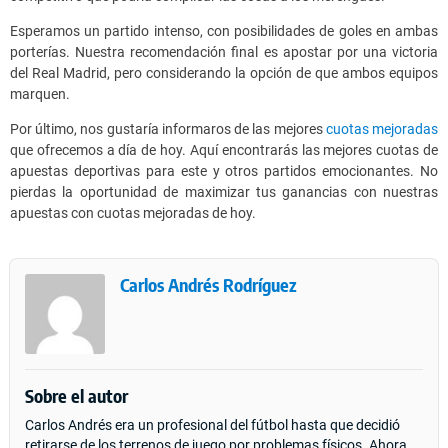
Esperamos un partido intenso, con posibilidades de goles en ambas
porterías. Nuestra recomendación final es apostar por una victoria
del Real Madrid, pero considerando la opción de que ambos equipos
marquen.
Por último, nos gustaría informaros de las mejores
cuotas mejoradas
que ofrecemos a día de hoy. Aquí encontrarás las mejores cuotas de
apuestas deportivas para este y otros partidos emocionantes. No
pierdas la oportunidad de maximizar tus ganancias con nuestras
apuestas con cuotas mejoradas de hoy.
Carlos Andrés Rodríguez
Sobre el autor
Carlos Andrés era un profesional del fútbol hasta que decidió
retirarse de los terrenos de juego por problemas físicos. Ahora