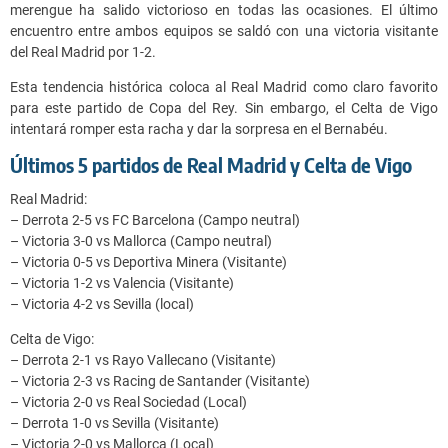
merengue ha salido victorioso en todas las ocasiones. El último
encuentro entre ambos equipos se saldó con una victoria visitante
del Real Madrid por 1-2.
Esta tendencia histórica coloca al Real Madrid como claro favorito
para este partido de Copa del Rey. Sin embargo, el Celta de Vigo
intentará romper esta racha y dar la sorpresa en el Bernabéu.
Últimos 5 partidos de Real Madrid y Celta de Vigo
Real Madrid:
– Derrota 2-5 vs FC Barcelona (Campo neutral)
– Victoria 3-0 vs Mallorca (Campo neutral)
– Victoria 0-5 vs Deportiva Minera (Visitante)
– Victoria 1-2 vs Valencia (Visitante)
– Victoria 4-2 vs Sevilla (local)
Celta de Vigo:
– Derrota 2-1 vs Rayo Vallecano (Visitante)
– Victoria 2-3 vs Racing de Santander (Visitante)
– Victoria 2-0 vs Real Sociedad (Local)
– Derrota 1-0 vs Sevilla (Visitante)
– Victoria 2-0 vs Mallorca (Local)