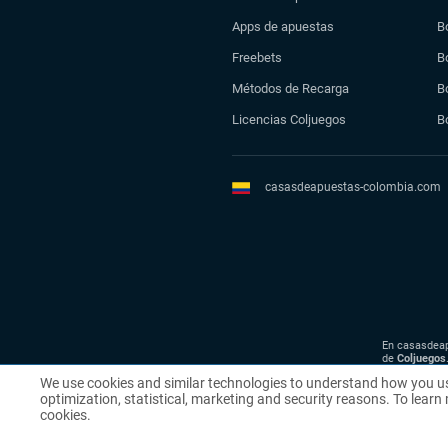
Apps de apuestas
B
Freebets
B
Métodos de Recarga
B
Licencias Coljuegos
B
casasdeapuestas-colombia.com
En casasdeap
de
Coljuegos
We use cookies and similar technologies to understand how you use
El juego es 
gamblingther
optimization, statistical, marketing and security reasons. To lear
personas may
cookies.