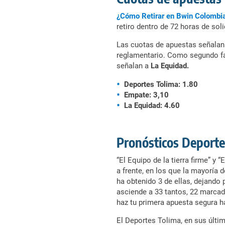
¿Cómo Retirar en Bwin Colombi
retiro dentro de 72 horas de sol
Las cuotas de apuestas señala
reglamentario. Como segundo f
señalan a
La Equidad
.
Deportes Tolima: 1.80
Empate: 3,10
La Equidad: 4.60
Pronósticos Deporte
“El Equipo de la tierra firme” y
a frente, en los que la mayoría 
ha obtenido 3 de ellas, dejando 
asciende a 33 tantos, 22 marca
haz tu primera apuesta segura h
El Deportes Tolima, en sus últim