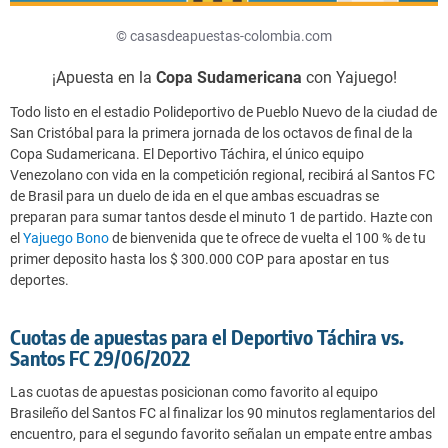
© casasdeapuestas-colombia.com
¡Apuesta en la
Copa Sudamericana
con Yajuego!
Todo listo en el estadio Polideportivo de Pueblo Nuevo de la ciudad de
San Cristóbal para la primera jornada de los octavos de final de la
Copa Sudamericana. El Deportivo Táchira, el único equipo
Venezolano con vida en la competición regional, recibirá al Santos FC
de Brasil para un duelo de ida en el que ambas escuadras se
preparan para sumar tantos desde el minuto 1 de partido. Hazte con
el
Yajuego Bono
de bienvenida que te ofrece de vuelta el 100 % de tu
primer deposito hasta los $ 300.000 COP para apostar en tus
deportes.
Cuotas de apuestas para el Deportivo Táchira vs.
Santos FC 29/06/2022
Las cuotas de apuestas posicionan como favorito al equipo
Brasileño del Santos FC al finalizar los 90 minutos reglamentarios del
encuentro, para el segundo favorito señalan un empate entre ambas