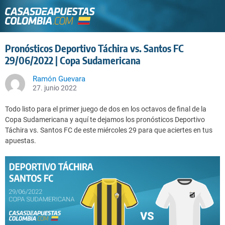
Pronósticos Deportivo Táchira vs. Santos FC
29/06/2022 | Copa Sudamericana
Ramón Guevara
27. junio 2022
Todo listo para el primer juego de dos en los octavos de final de la
Copa Sudamericana y aquí te dejamos los pronósticos Deportivo
Táchira vs. Santos FC de este miércoles 29 para que aciertes en tus
apuestas.