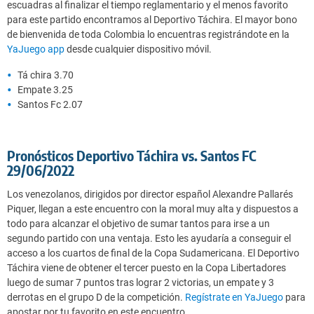
escuadras al finalizar el tiempo reglamentario y el menos favorito
para este partido encontramos al Deportivo Táchira. El mayor bono
de bienvenida de toda Colombia lo encuentras registrándote en la
YaJuego app
desde cualquier dispositivo móvil.
Tá chira 3.70
Empate 3.25
Santos Fc 2.07
Pronósticos Deportivo Táchira vs. Santos FC
29/06/2022
Los venezolanos, dirigidos por director español Alexandre Pallarés
Piquer, llegan a este encuentro con la moral muy alta y dispuestos a
todo para alcanzar el objetivo de sumar tantos para irse a un
segundo partido con una ventaja. Esto les ayudaría a conseguir el
acceso a los cuartos de final de la Copa Sudamericana. El Deportivo
Táchira viene de obtener el tercer puesto en la Copa Libertadores
luego de sumar 7 puntos tras lograr 2 victorias, un empate y 3
derrotas en el grupo D de la competición.
Regístrate en YaJuego
para
apostar por tu favorito en este encuentro.