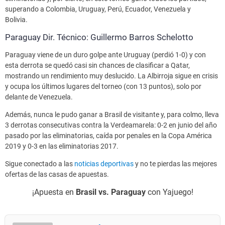
superando a Colombia, Uruguay, Perú, Ecuador, Venezuela y
Bolivia.
Paraguay Dir. Técnico: Guillermo Barros Schelotto
Paraguay viene de un duro golpe ante Uruguay (perdió 1-0) y con
esta derrota se quedó casi sin chances de clasificar a Qatar,
mostrando un rendimiento muy deslucido. La Albirroja sigue en crisis
y ocupa los últimos lugares del torneo (con 13 puntos), solo por
delante de Venezuela.
Además, nunca le pudo ganar a Brasil de visitante y, para colmo, lleva
3 derrotas consecutivas contra la Verdeamarela: 0-2 en junio del año
pasado por las eliminatorias, caída por penales en la Copa América
2019 y 0-3 en las eliminatorias 2017.
Sigue conectado a las
noticias deportivas
y no te pierdas las mejores
ofertas de las casas de apuestas.
¡Apuesta en
Brasil vs. Paraguay
con Yajuego!