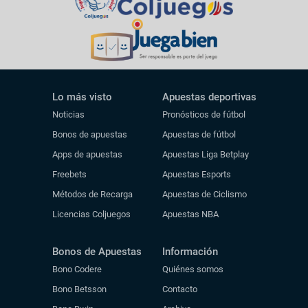
Lo más visto
Apuestas deportivas
Noticias
Pronósticos de fútbol
Bonos de apuestas
Apuestas de fútbol
Apps de apuestas
Apuestas Liga Betplay
Freebets
Apuestas Esports
Métodos de Recarga
Apuestas de Ciclismo
Licencias Coljuegos
Apuestas NBA
Bonos de Apuestas
Información
Bono Codere
Quiénes somos
Bono Betsson
Contacto