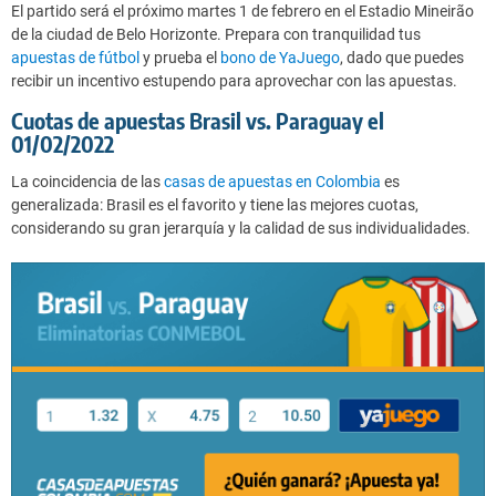
El partido será el próximo martes 1 de febrero en el Estadio Mineirão
de la ciudad de Belo Horizonte.
Prepara con tranquilidad tus
apuestas de fútbol
y prueba el
bono de YaJuego
, dado que puedes
recibir un incentivo estupendo para aprovechar con las apuestas.
Cuotas de apuestas Brasil vs. Paraguay el
01/02/2022
La coincidencia de las
casas de apuestas en Colombia
es
generalizada: Brasil es el favorito y tiene las mejores cuotas,
considerando su gran jerarquía y la calidad de sus individualidades.