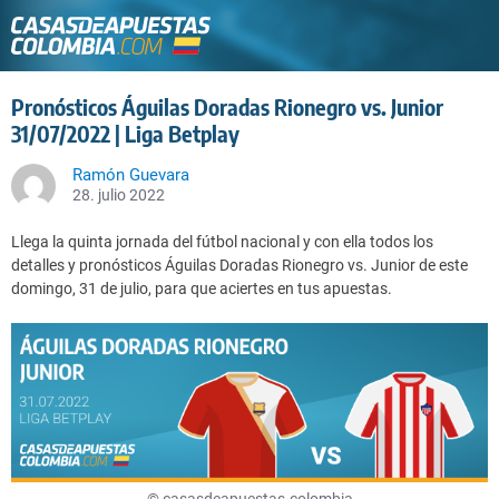
Pronósticos Águilas Doradas Rionegro vs. Junior
31/07/2022 | Liga Betplay
Ramón Guevara
28. julio 2022
Llega la quinta jornada del fútbol nacional y con ella todos los
detalles y pronósticos Águilas Doradas Rionegro vs. Junior de este
domingo, 31 de julio, para que aciertes en tus apuestas.
© casasdeapuestas-colombia