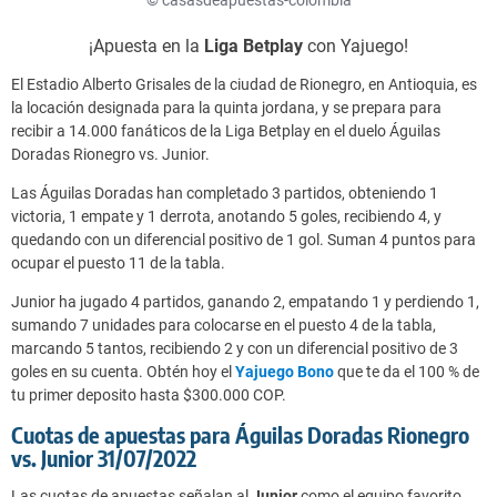
¡Apuesta en la
Liga Betplay
con Yajuego!
El Estadio Alberto Grisales de la ciudad de Rionegro, en Antioquia, es
la locación designada para la quinta jordana, y se prepara para
recibir a 14.000 fanáticos de la Liga Betplay en el duelo Águilas
Doradas Rionegro vs. Junior.
Las Águilas Doradas han completado 3 partidos, obteniendo 1
victoria, 1 empate y 1 derrota, anotando 5 goles, recibiendo 4, y
quedando con un diferencial positivo de 1 gol. Suman 4 puntos para
ocupar el puesto 11 de la tabla.
Junior ha jugado 4 partidos, ganando 2, empatando 1 y perdiendo 1,
sumando 7 unidades para colocarse en el puesto 4 de la tabla,
marcando 5 tantos, recibiendo 2 y con un diferencial positivo de 3
goles en su cuenta. Obtén hoy el
Yajuego Bono
que te da el 100 % de
tu primer deposito hasta $300.000 COP.
Cuotas de apuestas para Águilas Doradas Rionegro
vs. Junior 31/07/2022
Las cuotas de apuestas señalan al
Junior
como el equipo favorito