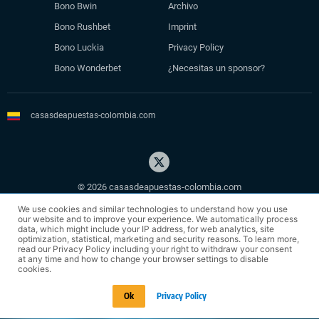
Bono Bwin
Archivo
Bono Rushbet
Imprint
Bono Luckia
Privacy Policy
Bono Wonderbet
¿Necesitas un sponsor?
casasdeapuestas-colombia.com
© 2026 casasdeapuestas-colombia.com
We use cookies and similar technologies to understand how you use
our website and to improve your experience. We automatically process
En casasdeapuestas-colombia.com solamente trabajamos con casas que cuenten
data, which might include your IP address, for web analytics, site
con una licencia válida por parte de
Coljuegos
.
optimization, statistical, marketing and security reasons. To learn more,
read our Privacy Policy including your right to withdraw your consent
El juego es entretenimiento, juega con moderación y responsablemente. Obtén ayuda
at any time and how to change your browser settings to disable
en
cookies.
gamblingtherapy.org.
Prohibido el acceso a menores de edad. Todo el contenido en
esta página web está dirigida a personas mayores de 18 años. Se aplican los
términos y condiciones de las casas de apuestas respectivas.
Ok
Privacy Policy