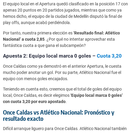
El equipo local en el Apertura quedó clasificado en la posición 17 con
apenas 20 puntos en 20 partidos jugados, mientras que como ya
hemos dicho, el equipo de la ciudad de Medellín disputó la final de
play offs, aunque acabó perdiéndola.
Por tanto, nuestra primera elección es
‘Resultado final: Atlético
Nacional’ a cuota 2,85
. ¿Por qué no intentar aprovechar esta
fantástica cuota a que gana el subcampeón?
Apuesta 2: Equipo local marca 0 goles –
Cuota 3,20
Once Caldas como ya demostró en el anterior Apertura, le cuesta
mucho poder anotar un gol. Por su parte, Atlético Nacional fue el
equipo con menos goles encajados.
Teniendo en cuenta esto, creemos que el total de goles del equipo
local, Once Caldas, es decir elegimos
‘Equipo local marca 0 goles’
con cuota 3,20 por euro apostado
.
Once Caldas vs Atlético Nacional: Pronóstico y
resultado exacto
Difícil arranque liguero para Once Caldas. Atlético Nacional también