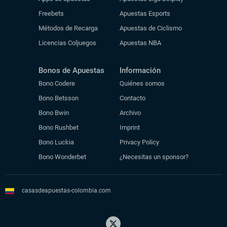
Freebets
Apuestas Esports
Métodos de Recarga
Apuestas de Ciclismo
Licencias Coljuegos
Apuestas NBA
Bonos de Apuestas
Información
Bono Codere
Quiénes somos
Bono Betsson
Contacto
Bono Bwin
Archivo
Bono Rushbet
Imprint
Bono Luckia
Privacy Policy
Bono Wonderbet
¿Necesitas un sponsor?
casasdeapuestas-colombia.com