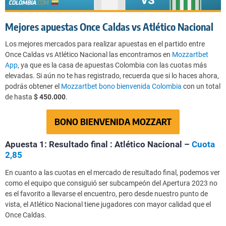
Mejores apuestas Once Caldas vs Atlético Nacional
Los mejores mercados para realizar apuestas en el partido entre
Once Caldas vs Atlético Nacional las encontramos en
Mozzartbet
App
, ya que es la casa de apuestas Colombia con las cuotas más
elevadas. Si aún no te has registrado, recuerda que si lo haces ahora,
podrás obtener el
Mozzartbet bono bienvenida Colombia
con un total
de hasta
$ 450.000
.
BONO BIENVENIDA MOZZART
Apuesta 1: Resultado final : Atlético Nacional –
Cuota
2,85
En cuanto a las cuotas en el mercado de resultado final, podemos ver
como el equipo que consiguió ser subcampeón del Apertura 2023 no
es el favorito a llevarse el encuentro, pero desde nuestro punto de
vista, el Atlético Nacional tiene jugadores con mayor calidad que el
Once Caldas.