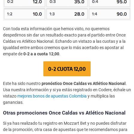
Con toda esta información que hemos visto, no queremos
despedirnos sin dar un resultado exacto para el partido entre Once
Caldas vs Atlético Nacional. Echando un vistazo a las cuotas y a la
igualdad entre ambos creemos que lo más acertado es apostar al
empate de
0-2 a a cuota 12,00
.
0-2
CUOTA 12,00
Este ha sido nuestro
pronóstico Once Caldas vs Atlético Nacional
.
Usa nuestra información y si ya estás registrado en Codere, échale un
vistazo
mejores bonos de apuestas Colombia
y multiplica las
ganancias.
Otras promociones Once Caldas vs Atlético Nacional
Si ya has realizado tu registro en Mozzart Bet y no puedes disfrutar
de la promoción, otra casa de apuestas que te recomendamos para