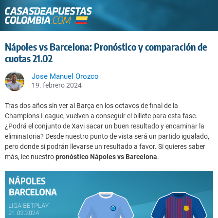
Nápoles vs Barcelona: Pronóstico y comparación de
cuotas 21.02
Jose Manuel Orozco
19. febrero 2024
Tras dos años sin ver al Barça en los octavos de final de la
Champions League, vuelven a conseguir el billete para esta fase.
¿Podrá el conjunto de Xavi sacar un buen resultado y encaminar la
eliminatoria? Desde nuestro punto de vista será un partido igualado,
pero donde si podrán llevarse un resultado a favor. Si quieres saber
más, lee nuestro
pronóstico Nápoles vs Barcelona
.