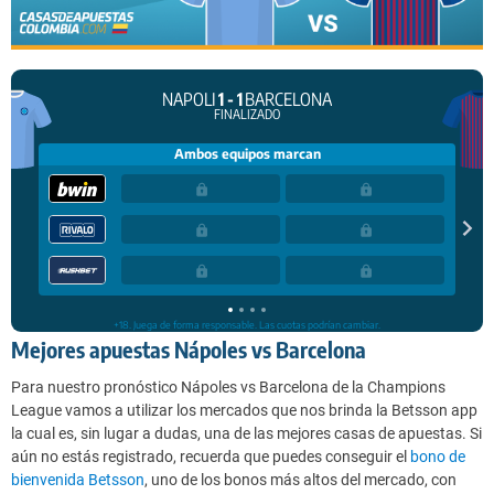
Mejores apuestas Nápoles vs Barcelona
Para nuestro pronóstico Nápoles vs Barcelona de la Champions
League vamos a utilizar los mercados que nos brinda la Betsson app
la cual es, sin lugar a dudas, una de las mejores casas de apuestas. Si
aún no estás registrado, recuerda que puedes conseguir el
bono de
bienvenida Betsson
, uno de los bonos más altos del mercado, con