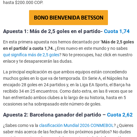
hasta $200.000 COP.
BONO BIENVENIDA BETSSON
Apuesta 1: Más de 2,5 goles en el partido-
Cuota 1,74
En esta primera apuesta nos hemos decantado por
‘Más de 2,5 goles
en el partido’ a cuota 1,74.
¿Eres nuevo en este mundo y no sabes
qué significa más de 2,5 goles
? No te preocupes, haz click en nuestro
enlace y te desaparecerán las dudas.
La principal explicación es que ambos equipos están concediendo
muchos goles en lo que va de temporada. En Serie A, el Nápoles ha
encajado 28 goles en 24 partidos y, en la Liga EA Sports, el Barça ha
recibido 34 en 25 encuentros. Como dato extra, en las 8 veces que se
han enfrentado ambos clubes a lo largo de su historia, hasta en 5
ocasiones se ha sobrepasado este número de goles.
Apuesta 2: Barcelona ganador del partido –
Cuota 2,62
¿Sabes como va la
clasificación Mundial 2026 CONMEBOL
? ¿Quieres
saber más acerca de las fechas de los próximos partidos? No dudes