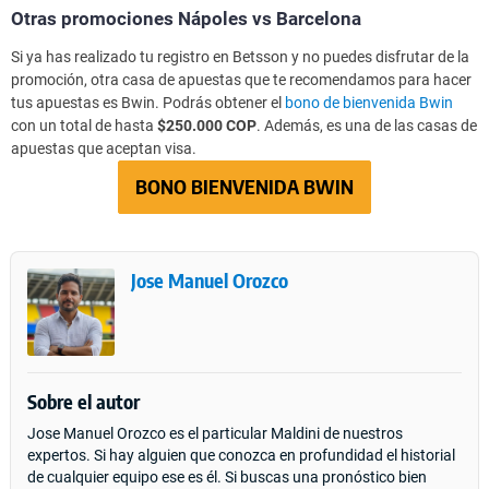
Otras promociones Nápoles vs Barcelona
Si ya has realizado tu registro en Betsson y no puedes disfrutar de la
promoción, otra casa de apuestas que te recomendamos para hacer
tus apuestas es Bwin. Podrás obtener el
bono de bienvenida Bwin
con un total de hasta
$250.000 COP
. Además, es una de las casas de
apuestas que aceptan visa.
BONO BIENVENIDA BWIN
Jose Manuel Orozco
Sobre el autor
Jose Manuel Orozco es el particular Maldini de nuestros
expertos. Si hay alguien que conozca en profundidad el historial
de cualquier equipo ese es él. Si buscas una pronóstico bien