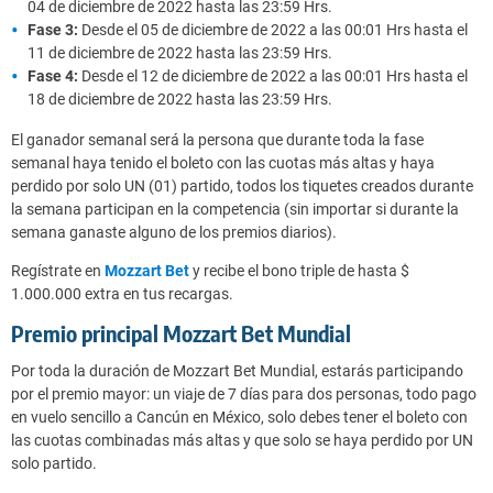
04 de diciembre de 2022 hasta las 23:59 Hrs.
Fase 3:
Desde el 05 de diciembre de 2022 a las 00:01 Hrs hasta el
11 de diciembre de 2022 hasta las 23:59 Hrs.
Fase 4:
Desde el 12 de diciembre de 2022 a las 00:01 Hrs hasta el
18 de diciembre de 2022 hasta las 23:59 Hrs.
El ganador semanal será la persona que durante toda la fase
semanal haya tenido el boleto con las cuotas más altas y haya
perdido por solo UN (01) partido, todos los tiquetes creados durante
la semana participan en la competencia (sin importar si durante la
semana ganaste alguno de los premios diarios).
Regístrate en
Mozzart Bet
y recibe el bono triple de hasta $
1.000.000 extra en tus recargas.
Premio principal Mozzart Bet Mundial
Por toda la duración de Mozzart Bet Mundial, estarás participando
por el premio mayor: un viaje de 7 días para dos personas, todo pago
en vuelo sencillo a Cancún en México, solo debes tener el boleto con
las cuotas combinadas más altas y que solo se haya perdido por UN
solo partido.