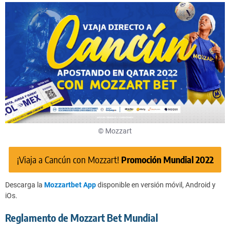
© Mozzart
¡Viaja a Cancún con Mozzart!
Promoción Mundial 2022
Descarga la
Mozzartbet App
disponible en versión móvil, Android y
iOs.
Reglamento de Mozzart Bet Mundial