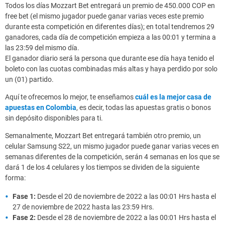
Todos los días Mozzart Bet entregará un premio de 450.000 COP en
free bet (el mismo jugador puede ganar varias veces este premio
durante esta competición en diferentes días); en total tendremos 29
ganadores, cada día de competición empieza a las 00:01 y termina a
las 23:59 del mismo día.
El ganador diario será la persona que durante ese día haya tenido el
boleto con las cuotas combinadas más altas y haya perdido por solo
un (01) partido.
Aquí te ofrecemos lo mejor, te enseñamos
cuál es la mejor casa de
apuestas en Colombia
, es decir, todas las apuestas gratis o bonos
sin depósito disponibles para ti.
Semanalmente, Mozzart Bet entregará también otro premio, un
celular Samsung S22, un mismo jugador puede ganar varias veces en
semanas diferentes de la competición, serán 4 semanas en los que se
dará 1 de los 4 celulares y los tiempos se dividen de la siguiente
forma:
Fase 1:
Desde el 20 de noviembre de 2022 a las 00:01 Hrs hasta el
27 de noviembre de 2022 hasta las 23:59 Hrs.
Fase 2:
Desde el 28 de noviembre de 2022 a las 00:01 Hrs hasta el