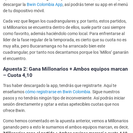
descargar la
Bwin Colombia App
, así podrás tener su app en el menú
de tu dispositivo móvil.
Cada vez que llegan los cuadrangulares y, por tanto, estos partidos,
si Millonarios se encuentra dentro de ellos, suele partir casi siempre
como favorito, además haciéndolo como local. Para enfrentarse al
líder de la fase regular de la temporada, es cierto que su cuota no es
muy alta, pero Bucaramanga no ha arrancado bien este
cuadrangular, por tanto nos decantamos porque los ‘Millos’ ganarán
el encuentro.
Apuesta 2: Gana Millonarios + Ambos equipos marcan
– Cuota 4,10
Tras haber descargado la app, tendrás que registrarte. Aquí te
enseñamos
cómo registrarse en Bwin Colombia
. Sigue nuestros
pasos y no tendrás ningún tipo de inconveniente. Así podrás iniciar
sesión directamente y optar a estas apetecibles cuotas que nos
ofrece Bwin.
Como hemos comentado en la apuesta anterior, vemos a Millonarios
ganando pero a esto le sumamos el ambos equipos marcan, es decir,