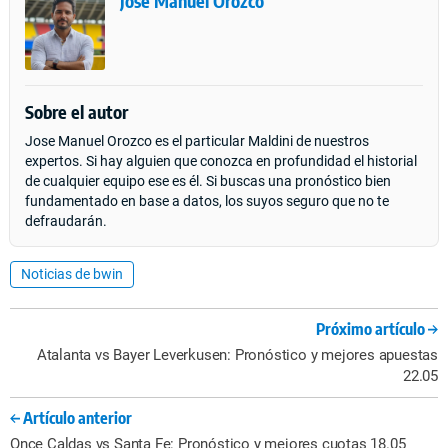
Jose Manuel Orozco
Sobre el autor
Jose Manuel Orozco es el particular Maldini de nuestros
expertos. Si hay alguien que conozca en profundidad el historial
de cualquier equipo ese es él. Si buscas una pronóstico bien
fundamentado en base a datos, los suyos seguro que no te
defraudarán.
Noticias de bwin
Próximo artículo
Atalanta vs Bayer Leverkusen: Pronóstico y mejores apuestas
22.05
Artículo anterior
Once Caldas vs Santa Fe: Pronóstico y mejores cuotas 18.05