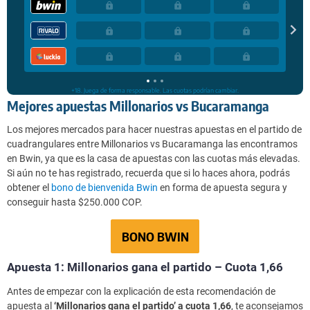
Mejores apuestas Millonarios vs Bucaramanga
Los mejores mercados para hacer nuestras apuestas en el partido de
cuadrangulares entre Millonarios vs Bucaramanga las encontramos
en Bwin, ya que es la casa de apuestas con las cuotas más elevadas.
Si aún no te has registrado, recuerda que si lo haces ahora, podrás
obtener el
bono de bienvenida Bwin
en forma de apuesta segura y
conseguir hasta $250.000 COP.
BONO BWIN
Apuesta 1: Millonarios gana el partido – Cuota 1,66
Antes de empezar con la explicación de esta recomendación de
apuesta al
‘Millonarios gana el partido’ a cuota 1,66
, te aconsejamos