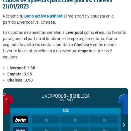
21/01/2023
Reclama tu
Bono activo Rushbet
al registrarte y apuesta en el
partido Liverpool vs. Chelsea.
Las cuotas de apuestas señalan a
Liverpool
como el equipo favorito
para ganar el partido al finalizar el tiempo reglamentario. Como
segundo favorito las cuotas apuntan a
Chelsea
y como menos
favorito las cuotas señalan a un eventual
empate
entre los 2
equipos.
Liverpool: 1.88
Empate: 3.95
Chelsea: 3.90