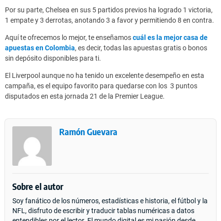
Por su parte, Chelsea en sus 5 partidos previos ha logrado 1 victoria,
1 empate y 3 derrotas, anotando 3 a favor y permitiendo 8 en contra.
Aquí te ofrecemos lo mejor, te enseñamos
cuál es la mejor casa de
apuestas en Colombia
, es decir, todas las apuestas gratis o bonos
sin depósito disponibles para ti.
El Liverpool aunque no ha tenido un excelente desempeño en esta
campaña, es el equipo favorito para quedarse con los 3 puntos
disputados en esta jornada 21 de la Premier League.
Ramón Guevara
Sobre el autor
Soy fanático de los números, estadísticas e historia, el fútbol y la
NFL, disfruto de escribir y traducir tablas numéricas a datos
entendibles por el lector. El mundo digital es mi pasión desde