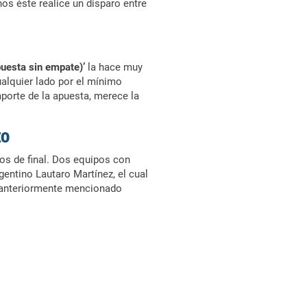
s éste realice un disparo entre
Apuesta sin empate)’
la hace muy
ualquier lado por el mínimo
porte de la apuesta, merece la
to
vos de final. Dos equipos con
rgentino Lautaro Martínez, el cual
 ya anteriormente mencionado