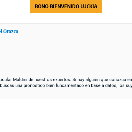
BONO BIENVENIDO LUCKIA
l Orozco
icular Maldini de nuestros expertos. Si hay alguien que conozca en 
i buscas una pronóstico bien fundamentado en base a datos, los su