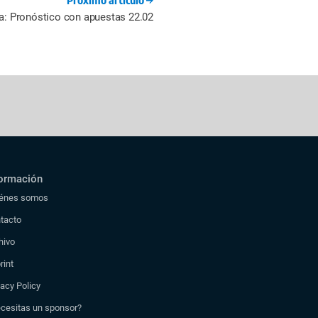
Próximo artículo
: Pronóstico con apuestas 22.02
formación
énes somos
tacto
hivo
rint
vacy Policy
cesitas un sponsor?