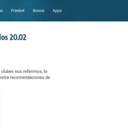
as
Freebet
Bonos
Apps
dos 20.02
clubes nos referimos, la
estra recomendaciones de