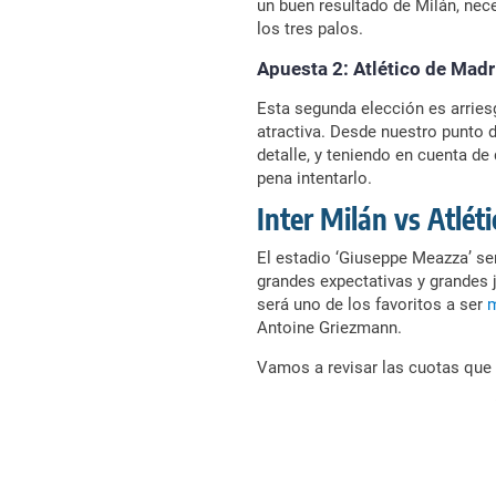
un buen resultado de Milán, nec
los tres palos.
Apuesta 2: Atlético de Madr
Esta segunda elección es arries
atractiva. Desde nuestro punto 
detalle, y teniendo en cuenta d
pena intentarlo.
Inter Milán vs Atlét
El estadio ‘Giuseppe Meazza’ se
grandes expectativas y grandes ju
será uno de los favoritos a ser
m
Antoine Griezmann.
Vamos a revisar las cuotas que 