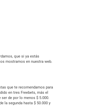
rdamos, que si ya estás
e los mostramos en nuestra web.
uestas que te recomendamos para
vidido en tres Freebets, más el
 ser de por lo menos $ 5.000.
de la segunda hasta $ 50.000 y