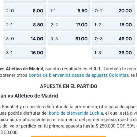
 vs Atlético de Madrid
, nuestro resultado es el
0-1
. También te reco
 obtener otros
bonos de bienvenida casas de apuesta Colombia
, t
APUESTA EN EL PARTIDO
án vs Atlético de Madrid
 en Rushbet y no puedes disfrutar de la promoción, otra casa de ap
ues podrás disfrutar del
bono de bienvenida Luckia
, el cual está di
uido automáticamente en el momento del primer ingreso, que ha de
 del valor perdido en tu primera apuesta hasta $ 250.000 COP, 50% 
 $ 50.000.