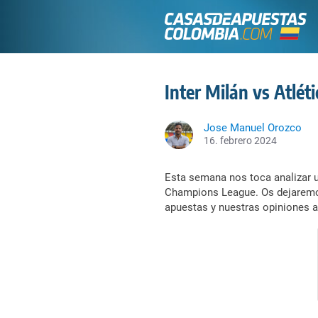
Inter Milán vs Atlét
Jose Manuel Orozco
16. febrero 2024
Esta semana nos toca analizar u
Champions League. Os dejarem
apuestas y nuestras opiniones a