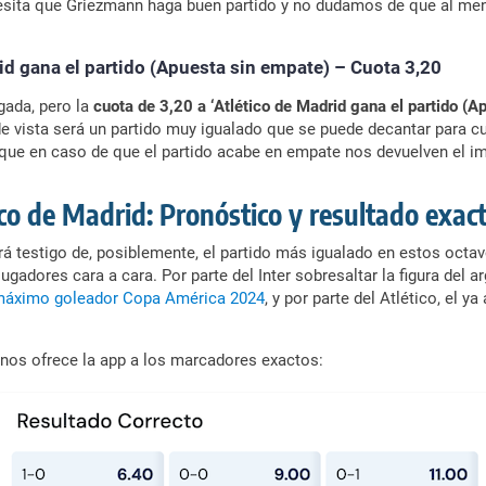
esita que Griezmann haga buen partido y no dudamos de que al meno
id gana el partido (Apuesta sin empate) –
Cuota 3,20
gada, pero la
cuota de 3,20 a ‘Atlético de Madrid gana el partido (
de vista será un partido muy igualado que se puede decantar para c
e que en caso de que el partido acabe en empate nos devuelven el im
ico de Madrid: Pronóstico y resultado exac
rá testigo de, posiblemente, el partido más igualado en estos octa
gadores cara a cara. Por parte del Inter sobresaltar la figura del a
áximo goleador Copa América 2024
, y por parte del Atlético, el
nos ofrece la app a los marcadores exactos: