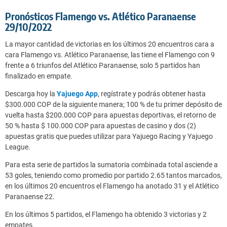
Pronósticos Flamengo vs. Atlético Paranaense
29/10/2022
La mayor cantidad de victorias en los últimos 20 encuentros cara a
cara Flamengo vs. Atlético Paranaense, las tiene el Flamengo con 9
frente a 6 triunfos del Atlético Paranaense, solo 5 partidos han
finalizado en empate.
Descarga hoy la
Yajuego App
, regístrate y podrás obtener hasta
$300.000 COP de la siguiente manera; 100 % de tu primer depósito de
vuelta hasta $200.000 COP para apuestas deportivas, el retorno de
50 % hasta $ 100.000 COP para apuestas de casino y dos (2)
apuestas gratis que puedes utilizar para Yajuego Racing y Yajuego
League.
Para esta serie de partidos la sumatoria combinada total asciende a
53 goles, teniendo como promedio por partido 2.65 tantos marcados,
en los últimos 20 encuentros el Flamengo ha anotado 31 y el Atlético
Paranaense 22.
En los últimos 5 partidos, el Flamengo ha obtenido 3 victorias y 2
empates.