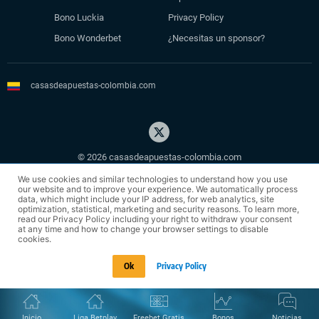
Bono Luckia
Privacy Policy
Bono Wonderbet
¿Necesitas un sponsor?
casasdeapuestas-colombia.com
© 2026 casasdeapuestas-colombia.com
We use cookies and similar technologies to understand how you use
our website and to improve your experience. We automatically process
En casasdeapuestas-colombia.com solamente trabajamos con casas que cuenten
data, which might include your IP address, for web analytics, site
con una licencia válida por parte de
Coljuegos
.
optimization, statistical, marketing and security reasons. To learn more,
read our Privacy Policy including your right to withdraw your consent
El juego es entretenimiento, juega con moderación y responsablemente. Obtén ayuda
at any time and how to change your browser settings to disable
en
cookies.
gamblingtherapy.org.
Prohibido el acceso a menores de edad. Todo el contenido en
esta página web está dirigida a personas mayores de 18 años. Se aplican los
términos y condiciones de las casas de apuestas respectivas.
Ok
Privacy Policy
Inicio
Liga Betplay
Freebet Gratis
Bonos
Noticias