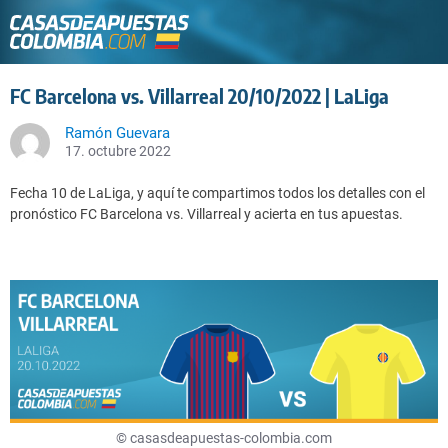
FC Barcelona vs. Villarreal 20/10/2022 | LaLiga
Ramón Guevara
17. octubre 2022
Fecha 10 de LaLiga, y aquí te compartimos todos los detalles con el
pronóstico FC Barcelona vs. Villarreal y acierta en tus apuestas.
© casasdeapuestas-colombia.com