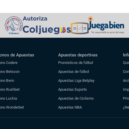
onos de Apuestas
Apuestas deportivas
In
ono Codere
Pronósticos de fútbol
Qui
ono Betsson
Apuestas de fútbol
Con
ono Bwin
Apuestas Liga Betplay
Arc
ono Rushbet
Apuestas Esports
Imp
ono Luckia
Apuestas de Ciclismo
Pri
ono Wonderbet
Apuestas NBA
¿Ne