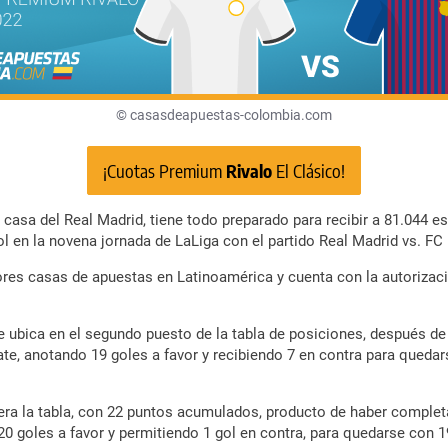
© casasdeapuestas-colombia.com
¡Cuotas Premium
Rivalo
El Clásico!
 casa del Real Madrid, tiene todo preparado para recibir a 81.044 
ol en la novena jornada de LaLiga con el partido Real Madrid vs. FC
res casas de apuestas en Latinoamérica y cuenta con la autorizac
e ubica en el segundo puesto de la tabla de posiciones, después de
te, anotando 19 goles a favor y recibiendo 7 en contra para qued
dera la tabla, con 22 puntos acumulados, producto de haber complet
0 goles a favor y permitiendo 1 gol en contra, para quedarse con 1