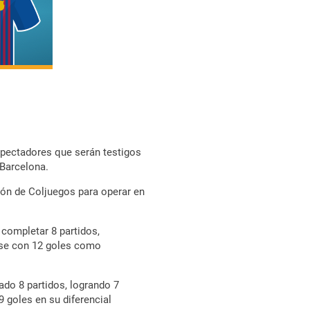
espectadores que serán testigos
 Barcelona.
ión de Coljuegos para operar en
 completar 8 partidos,
arse con 12 goles como
ado 8 partidos, logrando 7
9 goles en su diferencial