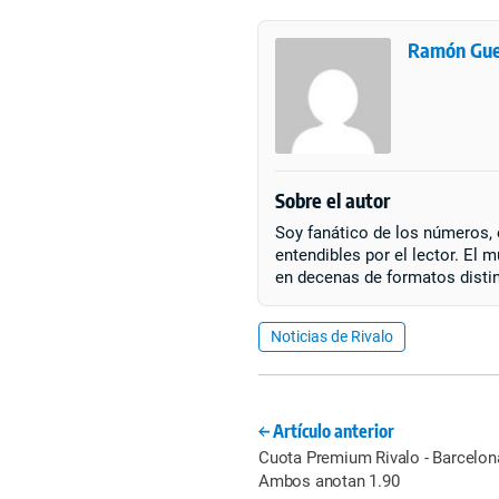
Ramón Gue
Sobre el autor
Soy fanático de los números, es
entendibles por el lector. El
en decenas de formatos distint
Noticias de Rivalo
Artículo anterior
Cuota Premium Rivalo - Barcelona 
Ambos anotan 1.90