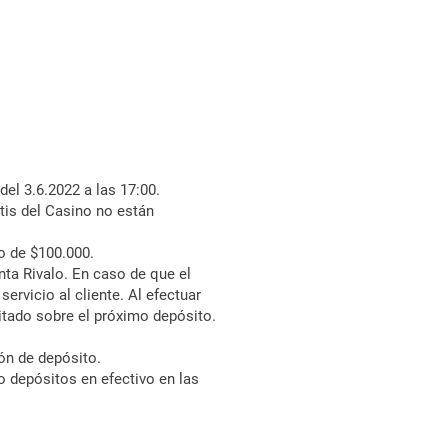
del 3.6.2022 a las 17:00.
tis del Casino no están
o de $100.000.
ta Rivalo. En caso de que el
rvicio al cliente. Al efectuar
itado sobre el próximo depósito.
ón de depósito.
 depósitos en efectivo en las