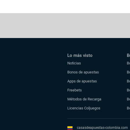
Lo más visto
B
Noticias
B
Bonos de apuestas
B
Apps de apuestas
B
Freebets
B
Métodos de Recarga
B
Licencias Coljuegos
B
casasdeapuestas-colombia.com