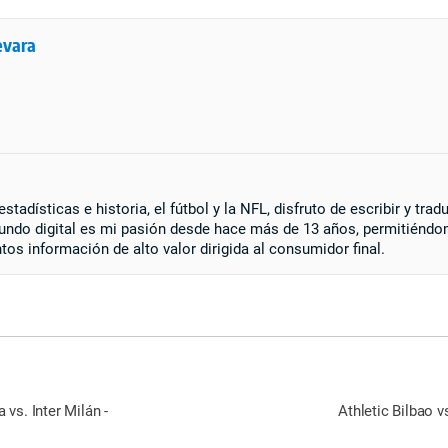
vara
tadísticas e historia, el fútbol y la NFL, disfruto de escribir y tra
 mundo digital es mi pasión desde hace más de 13 años, permitién
os información de alto valor dirigida al consumidor final.
vs. Inter Milán -
Athletic Bilbao v