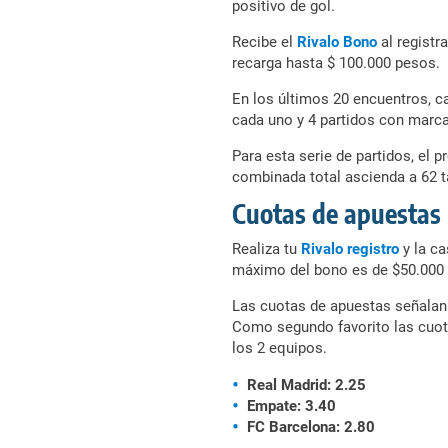
positivo de gol.
Recibe el
Rivalo Bono
al registr
recarga hasta $ 100.000 pesos.
En los últimos 20 encuentros, c
cada uno y 4 partidos con marcad
Para esta serie de partidos, el 
combinada total ascienda a 62 ta
Cuotas de apuestas 
Realiza tu
Rivalo registro
y la ca
máximo del bono es de $50.000 C
Las cuotas de apuestas señalan
Como segundo favorito las cuo
los 2 equipos.
Real Madrid: 2.25
Empate: 3.40
FC Barcelona: 2.80