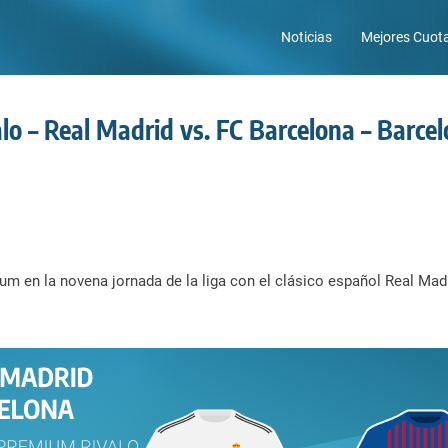
Noticias
Mejores Cuot
o – Real Madrid vs. FC Barcelona – Barce
um en la novena jornada de la liga con el clásico español Real Mad