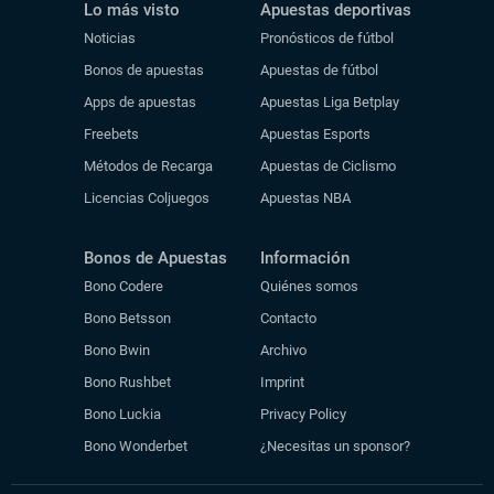
Lo más visto
Apuestas deportivas
Noticias
Pronósticos de fútbol
Bonos de apuestas
Apuestas de fútbol
Apps de apuestas
Apuestas Liga Betplay
Freebets
Apuestas Esports
Métodos de Recarga
Apuestas de Ciclismo
Licencias Coljuegos
Apuestas NBA
Bonos de Apuestas
Información
Bono Codere
Quiénes somos
Bono Betsson
Contacto
Bono Bwin
Archivo
Bono Rushbet
Imprint
Bono Luckia
Privacy Policy
Bono Wonderbet
¿Necesitas un sponsor?