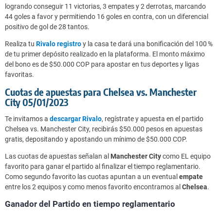
logrando conseguir 11 victorias, 3 empates y 2 derrotas, marcando
44 goles a favor y permitiendo 16 goles en contra, con un diferencial
positivo de gol de 28 tantos.
Realiza tu
Rivalo registro
y la casa te dará una bonificación del 100 %
de tu primer depósito realizado en la plataforma. El monto máximo
del bono es de $50.000 COP para apostar en tus deportes y ligas
favoritas.
Cuotas de apuestas para Chelsea vs. Manchester
City 05/01/2023
Te invitamos a
descargar Rivalo
, regístrate y apuesta en el partido
Chelsea vs. Manchester City, recibirás $50.000 pesos en apuestas
gratis, depositando y apostando un mínimo de $50.000 COP.
Las cuotas de apuestas señalan al
Manchester City
como EL equipo
favorito para ganar el partido al finalizar el tiempo reglamentario.
Como segundo favorito las cuotas apuntan a un eventual
empate
entre los 2 equipos y como menos favorito encontramos al
Chelsea
.
Ganador del Partido en tiempo reglamentario