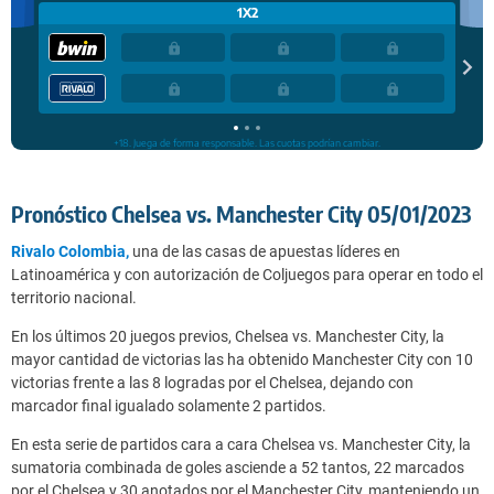
Pronóstico Chelsea vs. Manchester City 05/01/2023
Rivalo Colombia,
una de las casas de apuestas líderes en
Latinoamérica y con autorización de Coljuegos para operar en todo el
territorio nacional.
En los últimos 20 juegos previos, Chelsea vs. Manchester City, la
mayor cantidad de victorias las ha obtenido Manchester City con 10
victorias frente a las 8 logradas por el Chelsea, dejando con
marcador final igualado solamente 2 partidos.
En esta serie de partidos cara a cara Chelsea vs. Manchester City, la
sumatoria combinada de goles asciende a 52 tantos, 22 marcados
por el Chelsea y 30 anotados por el Manchester City, manteniendo un