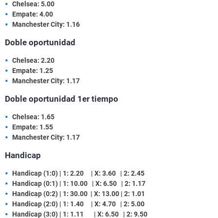
Chelsea: 5.00
Empate: 4.00
Manchester City: 1.16
Doble oportunidad
Chelsea: 2.20
Empate: 1.25
Manchester City: 1.17
Doble oportunidad 1er tiempo
Chelsea: 1.65
Empate: 1.55
Manchester City: 1.17
Handicap
Handicap (1:0) | 1: 2.20 | X: 3.60 | 2: 2.45
Handicap (0:1) | 1: 10.00 | X: 6.50 | 2: 1.17
Handicap (0:2) | 1: 30.00 | X: 13.00 | 2: 1.01
Handicap (2:0) | 1: 1.40 | X: 4.70 | 2: 5.00
Handicap (3:0) | 1: 1.11 | X: 6.50 | 2: 9.50