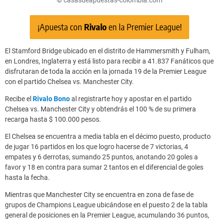
¡Apuesta con
Rivalo
en la Premier League!
El Stamford Bridge ubicado en el distrito de Hammersmith y Fulham,
en Londres, Inglaterra y está listo para recibir a 41.837 Fanáticos que
disfrutaran de toda la acción en la jornada 19 de la Premier League
con el partido Chelsea vs. Manchester City.
Recibe el
Rivalo Bono
al registrarte hoy y apostar en el partido
Chelsea vs. Manchester City y obtendrás el 100 % de su primera
recarga hasta $ 100.000 pesos.
El Chelsea se encuentra a media tabla en el décimo puesto, producto
de jugar 16 partidos en los que logro hacerse de 7 victorias, 4
empates y 6 derrotas, sumando 25 puntos, anotando 20 goles a
favor y 18 en contra para sumar 2 tantos en el diferencial de goles
hasta la fecha.
Mientras que Manchester City se encuentra en zona de fase de
grupos de Champions League ubicándose en el puesto 2 de la tabla
general de posiciones en la Premier League, acumulando 36 puntos,