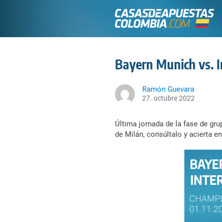
Bayern Munich vs. I
Ramón Guevara
27. octubre 2022
Última jornada de la fase de gr
de Milán, consúltalo y acierta e