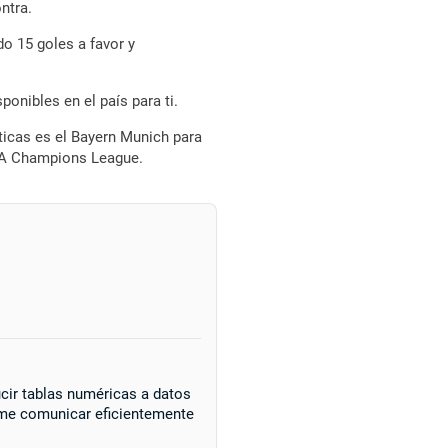
ntra.
do 15 goles a favor y
nibles en el país para ti.
sticas es el Bayern Munich para
EFA Champions League.
ducir tablas numéricas a datos
dome comunicar eficientemente