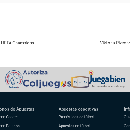
 | UEFA Champions
Viktoria Plzen 
onos de Apuestas
Apuestas deportivas
In
ono Codere
Pronósticos de fútbol
Qui
ono Betsson
Apuestas de fútbol
Con