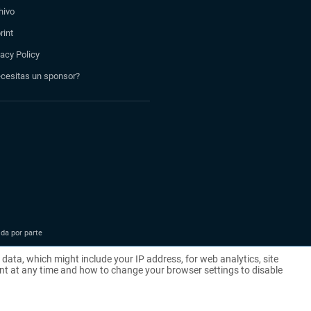
hivo
rint
vacy Policy
cesitas un sponsor?
da por parte
ata, which might include your IP address, for web analytics, site
 dirigida a
sent at any time and how to change your browser settings to disable
ivas.