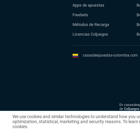
Apps de apuestas
B
Freebets
B
Métodos de Recarga
B
Licencias Coljuegos
B
casasdeapuestas-colombia.com
En casasdeap
de
Coljuegos
We use cookies and similar technologies to understand how you use
El juego es 
gamblingther
optimization, statistical, marketing and security reasons. To lear
personas may
cookies.