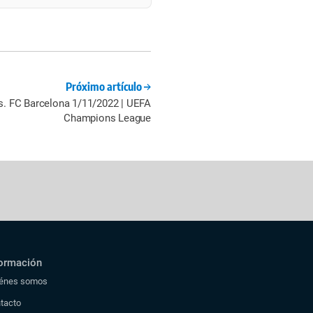
Próximo artículo
vs. FC Barcelona 1/11/2022 | UEFA
Champions League
formación
énes somos
tacto