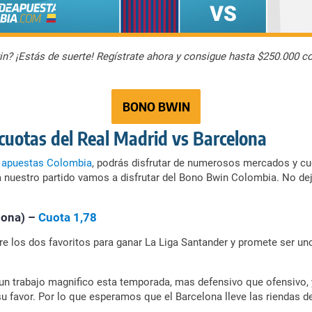
in? ¡Estás de suerte! Regístrate ahora y consigue hasta $250.000 c
BONO BWIN
cuotas del Real Madrid vs Barcelona
 apuestas Colombia
, podrás disfrutar de numerosos mercados y cuo
 nuestro partido vamos a disfrutar del Bono Bwin Colombia. No dej
lona) –
Cuota 1,78
re los dos favoritos para ganar La Liga Santander y promete ser 
un trabajo magnifico esta temporada, mas defensivo que ofensivo, 
su favor. Por lo que esperamos que el Barcelona lleve las riendas d