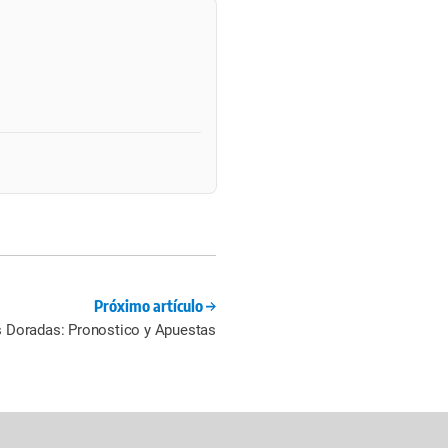
Próximo artículo
s Doradas: Pronostico y Apuestas