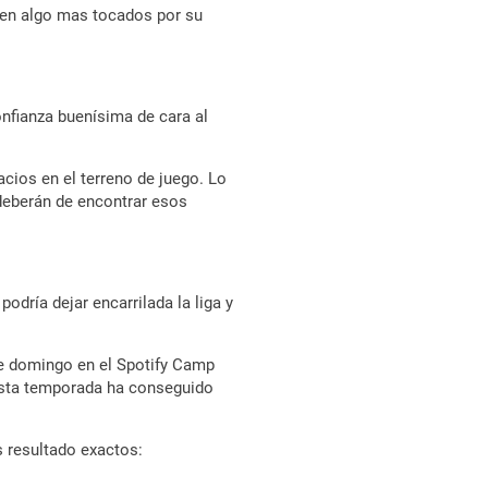
guen algo mas tocados por su
nfianza buenísima de cara al
acios en el terreno de juego. Lo
deberán de encontrar esos
odría dejar encarrilada la liga y
te domingo en el Spotify Camp
 esta temporada ha conseguido
 resultado exactos: