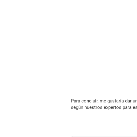
Para concluir, me gustaría dar 
según nuestros expertos para es