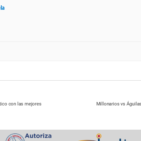
ela
tico con las mejores
Millonarios vs Águila