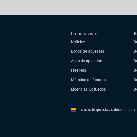
Lo más visto
B
Noticias
B
Bonos de apuestas
B
Apps de apuestas
B
Freebets
B
Métodos de Recarga
B
Licencias Coljuegos
B
casasdeapuestas-colombia.com