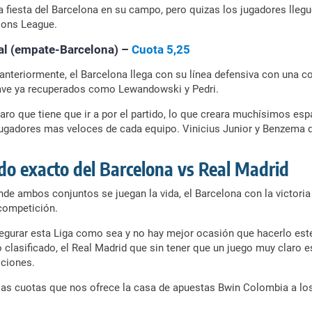
la fiesta del Barcelona en su campo, pero quizas los jugadores lle
ions League.
nal (empate-Barcelona) –
Cuota 5,25
eriormente, el Barcelona llega con su línea defensiva con una co
lave ya recuperados como Lewandowski y Pedri.
laro que tiene que ir a por el partido, lo que creara muchísimos esp
jugadores mas veloces de cada equipo. Vinicius Junior y Benzema 
ado exacto del Barcelona vs Real Madrid
e ambos conjuntos se juegan la vida, el Barcelona con la victoria p
 competición.
segurar esta Liga como sea y no hay mejor ocasión que hacerlo es
 clasificado, el Real Madrid que sin tener que un juego muy claro
iciones.
las cuotas que nos ofrece la casa de apuestas Bwin Colombia a los