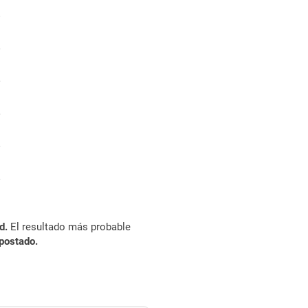
id.
El resultado más probable
apostado.