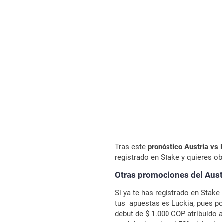
Tras este
pronóstico Austria vs 
registrado en Stake y quieres o
Otras promociones del Austr
Si ya te has registrado en Stak
tus apuestas es Luckia, pues pod
debut de $ 1.000 COP atribuido 