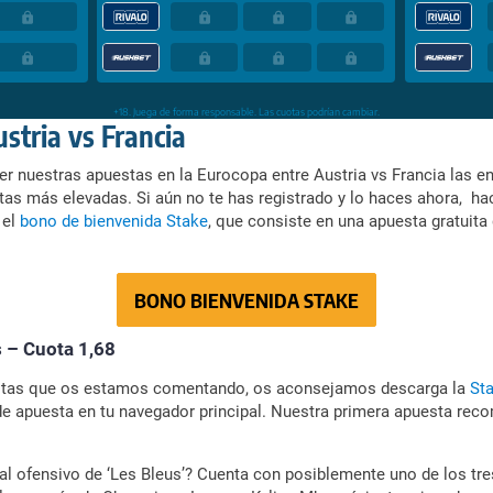
stria vs Francia
r nuestras apuestas en la Eurocopa entre Austria vs Francia las e
tas más elevadas. Si aún no te has registrado y lo haces ahora, ha
 el
bono de bienvenida Stake
, que consiste en una apuesta gratuita
BONO BIENVENIDA STAKE
s – Cuota 1,68
cuotas que os estamos comentando, os aconsejamos descarga la
St
de apuesta en tu navegador principal. Nuestra primera apuesta re
l ofensivo de ‘Les Bleus’? Cuenta con posiblemente uno de los tre