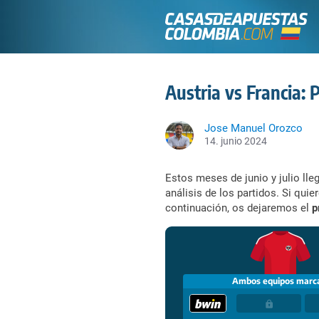
Austria vs Francia: 
Jose Manuel Orozco
14. junio 2024
Estos meses de junio y julio ll
análisis de los partidos. Si qui
continuación, os dejaremos el
p