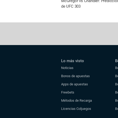
McGregor vs Chandler: Predicció
de UFC 303
Lo más visto
B
Noticias
B
Bonos de apuestas
B
Apps de apuestas
B
Freebets
B
Métodos de Recarga
B
Licencias Coljuegos
B