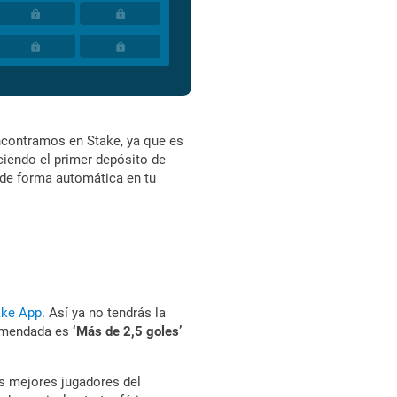
ncontramos en Stake, ya que es
ciendo el primer depósito de
 de forma automática en tu
ake App
. Así ya no tendrás la
comendada es
‘Más de 2,5 goles’
s mejores jugadores del