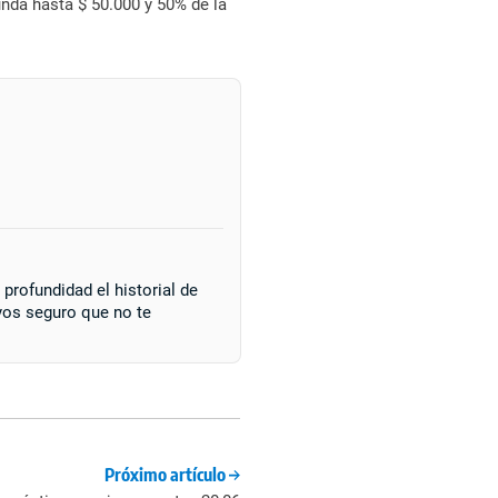
unda hasta $ 50.000 y 50% de la
profundidad el historial de
yos seguro que no te
Próximo artículo