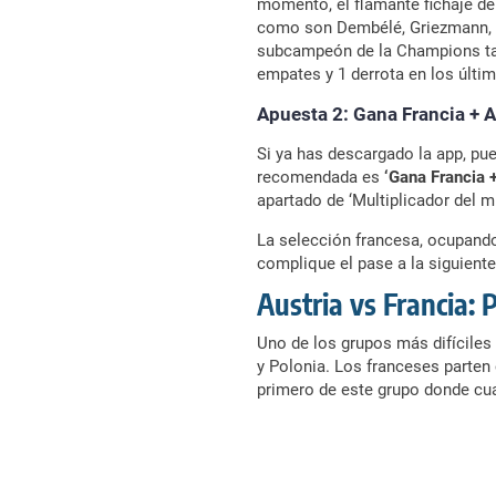
momento, el flamante fichaje de
como son Dembélé, Griezmann, Gi
subcampeón de la Champions tam
empates y 1 derrota en los últim
Apuesta 2: Gana Francia +
Si ya has descargado la app, pu
recomendada es
‘Gana Francia 
apartado de ‘Multiplicador del
La selección francesa, ocupando
complique el pase a la siguiente
Austria vs Francia: 
Uno de los grupos más difíciles
y Polonia. Los franceses parten 
primero de este grupo donde cua