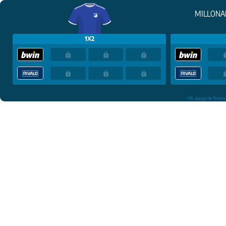
MILLONA
1X2
+18. Juega de forma