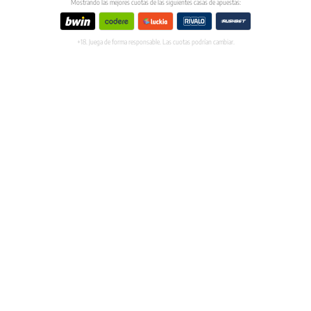
Mostrando las mejores cuotas de las siguientes casas de apuestas:
+18. Juega de forma responsable. Las cuotas podrían cambiar.