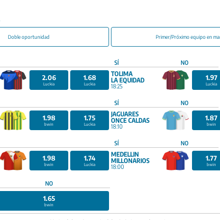
Doble oportunidad
Primer/Próximo equipo en ma
SÍ
NO
TOLIMA
2.06
1.68
1.97
LA EQUIDAD
Luckia
Luckia
Luckia
18:25
SÍ
NO
JAGUARES
1.98
1.75
1.87
ONCE CALDAS
bwin
Luckia
bwin
18:10
SÍ
NO
MEDELLIN
1.98
1.74
1.77
MILLONARIOS
bwin
Luckia
bwin
18:00
NO
1.65
bwin